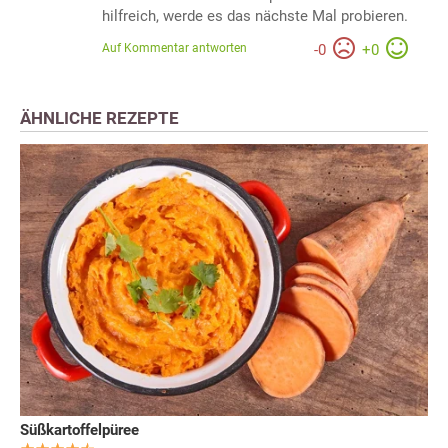
hilfreich, werde es das nächste Mal probieren.
Auf Kommentar antworten
-
0
+
0
ÄHNLICHE REZEPTE
Süßkartoffelpüree