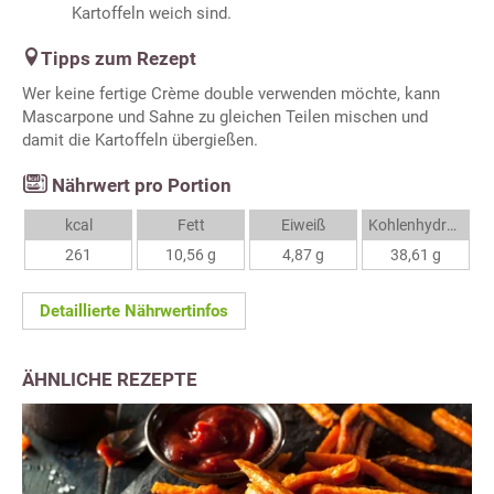
Kartoffeln weich sind.
Tipps zum Rezept
Wer keine fertige Crème double verwenden möchte, kann
Mascarpone und Sahne zu gleichen Teilen mischen und
damit die Kartoffeln übergießen.
Nährwert pro Portion
kcal
Fett
Eiweiß
Kohlenhydrate
261
10,56 g
4,87 g
38,61 g
Detaillierte Nährwertinfos
ÄHNLICHE REZEPTE