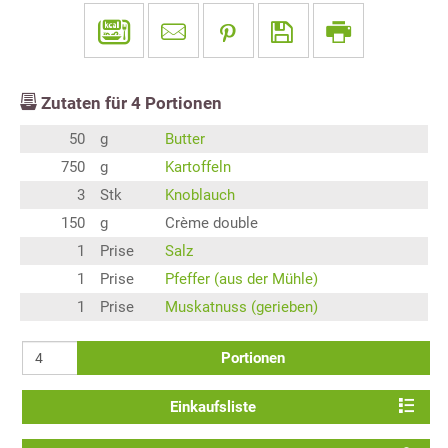
Zutaten für
4
Portionen
50
g
Butter
750
g
Kartoffeln
3
Stk
Knoblauch
150
g
Crème double
1
Prise
Salz
1
Prise
Pfeffer (aus der Mühle)
1
Prise
Muskatnuss (gerieben)
Portionen
Einkaufsliste