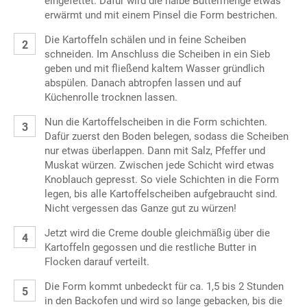
eingefettet. Dafür wird die halbe Buttermenge etwas
erwärmt und mit einem Pinsel die Form bestrichen.
Die Kartoffeln schälen und in feine Scheiben
schneiden. Im Anschluss die Scheiben in ein Sieb
geben und mit fließend kaltem Wasser gründlich
abspülen. Danach abtropfen lassen und auf
Küchenrolle trocknen lassen.
Nun die Kartoffelscheiben in die Form schichten.
Dafür zuerst den Boden belegen, sodass die Scheiben
nur etwas überlappen. Dann mit Salz, Pfeffer und
Muskat würzen. Zwischen jede Schicht wird etwas
Knoblauch gepresst. So viele Schichten in die Form
legen, bis alle Kartoffelscheiben aufgebraucht sind.
Nicht vergessen das Ganze gut zu würzen!
Jetzt wird die Creme double gleichmäßig über die
Kartoffeln gegossen und die restliche Butter in
Flocken darauf verteilt.
Die Form kommt unbedeckt für ca. 1,5 bis 2 Stunden
in den Backofen und wird so lange gebacken, bis die