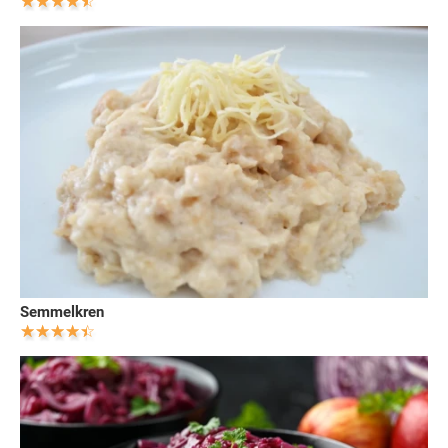
Semmelkren