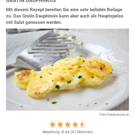
GRATIN DAUPHINOIS
Mit diesem Rezept bereiten Sie eine sehr beliebte Beilage
zu. Das Gratin Dauphinois kann aber auch als Hauptspeise
mit Salat genossen werden.
Foto Gutekueche.at
Bewertung: Ø
4,6
(
47
Stimmen)