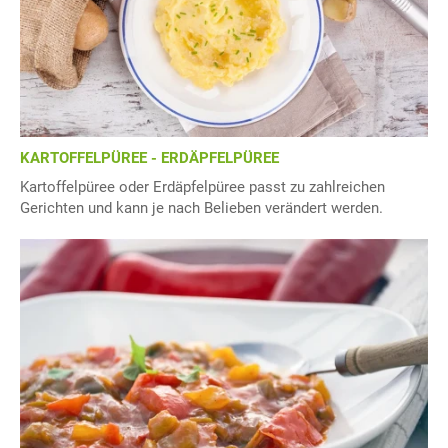
KARTOFFELPÜREE - ERDÄPFELPÜREE
Kartoffelpüree oder Erdäpfelpüree passt zu zahlreichen
Gerichten und kann je nach Belieben verändert werden.