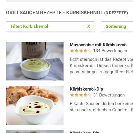
GRILLSAUCEN REZEPTE - KÜRBISKERNÖL
(3 REZEPTE)
Filter: Kürbiskernöl
X
Sortierung
Mayonnaise mit Kürbiskernöl
134 Bewertungen
Echt steirisch ist das Rezept v
Kürbiskernöl. Dieses farbenkrä
passt sehr gut zu gegrilltem Fle
Kürbiskernöl-Dip
31 Bewertungen
Pikante Saucen dürfen bei keine
sie unser steirisches Geheim - 