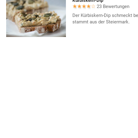
Kürbiskern-Dip
23 Bewertungen
Der Kürbiskern-Dip schmeckt be
stammt aus der Steiermark.