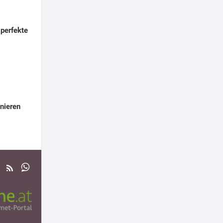
 perfekte
inieren