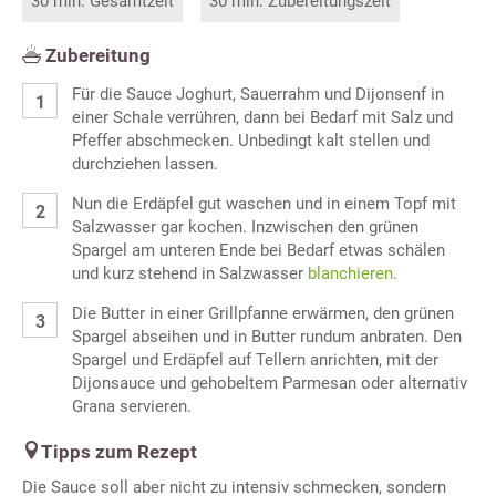
30 min. Gesamtzeit
30 min. Zubereitungszeit
Zubereitung
Für die Sauce Joghurt, Sauerrahm und Dijonsenf in
einer Schale verrühren, dann bei Bedarf mit Salz und
Pfeffer abschmecken. Unbedingt kalt stellen und
durchziehen lassen.
Nun die Erdäpfel gut waschen und in einem Topf mit
Salzwasser gar kochen. Inzwischen den grünen
Spargel am unteren Ende bei Bedarf etwas schälen
und kurz stehend in Salzwasser
blanchieren
.
Die Butter in einer Grillpfanne erwärmen, den grünen
Spargel abseihen und in Butter rundum anbraten. Den
Spargel und Erdäpfel auf Tellern anrichten, mit der
Dijonsauce und gehobeltem Parmesan oder alternativ
Grana servieren.
Tipps zum Rezept
Die Sauce soll aber nicht zu intensiv schmecken, sondern