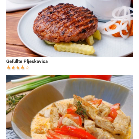
Gefüllte Pljeskavica