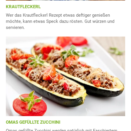
KRAUTFLECKERL
Wer das Krautfleckerl Rezept etwas deftiger genießen
möchte, kann etwas Speck dazu rösten. Gut würzen und
servieren.
OMAS GEFÜLLTE ZUCCHINI
Omas gefüllte Zucchini werden natürlich mit Faschiertem