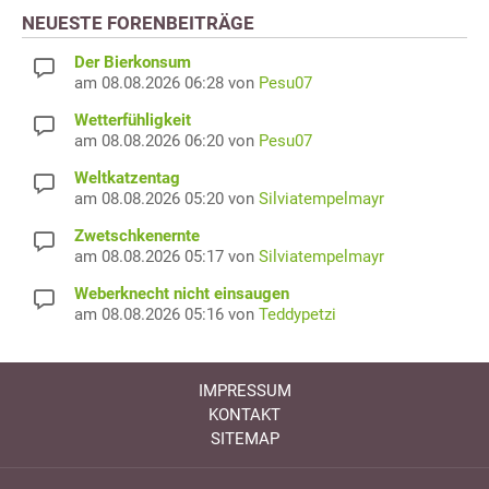
NEUESTE FORENBEITRÄGE
Der Bierkonsum
am 08.08.2026 06:28 von
Pesu07
Wetterfühligkeit
am 08.08.2026 06:20 von
Pesu07
Weltkatzentag
am 08.08.2026 05:20 von
Silviatempelmayr
Zwetschkenernte
am 08.08.2026 05:17 von
Silviatempelmayr
Weberknecht nicht einsaugen
am 08.08.2026 05:16 von
Teddypetzi
IMPRESSUM
KONTAKT
SITEMAP