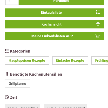
Portionen
Einkaufsliste
Kochansicht
Meine Einkaufslisten APP
Kategorien
Hauptspeisen Rezepte
Einfache Rezepte
Frühlin
Benötigte Küchenutensilien
Grillpfanne
Zeit