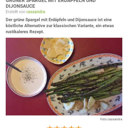
GRÜNER SPARGEL MIT ERDÄPFELN UND
DIJONSAUCE
Erstellt von
cassandra
Der grüne Spargel mit Erdäpfeln und Dijonsauce ist eine
köstliche Alternative zur klassischen Variante, ein etwas
rustikaleres Rezept.
Foto cassandra