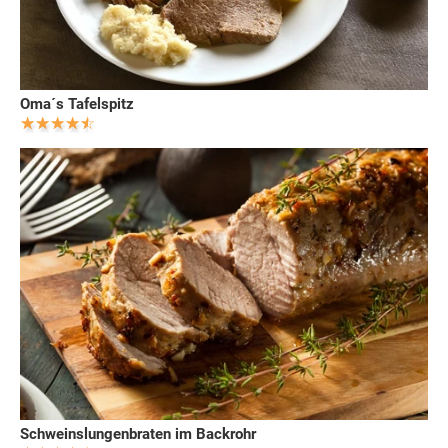
Oma´s Tafelspitz
Schweinslungenbraten im Backrohr