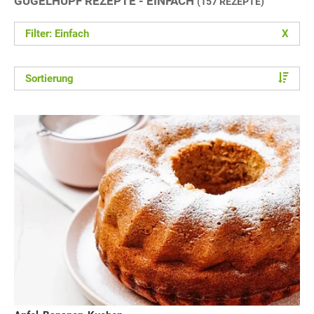
GUGELHUPF REZEPTE - EINFACH
(157 REZEPTE)
Filter: Einfach
X
Sortierung