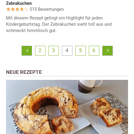
Zebrakuchen
515 Bewertungen
Mit diesem Rezept gelingt ein Highlight für jeden
Kindergeburtstag. Der Zebrakuchen sieht toll aus und
schmeckt himmlisch gut.
2
3
4
5
6
NEUE REZEPTE