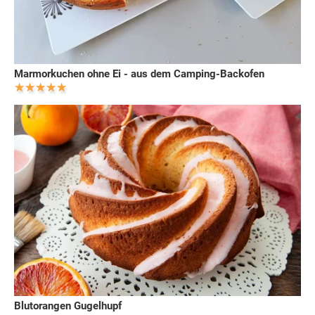
Marmorkuchen ohne Ei - aus dem Camping-Backofen
Blutorangen Gugelhupf