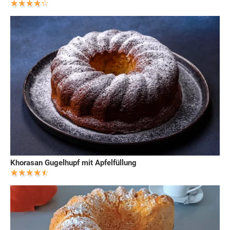
Khorasan Gugelhupf mit Apfelfüllung