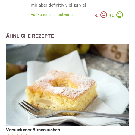
mir aber definitiv viel zu viel
Auf Kommentar antworten
-
6
+
0
ÄHNLICHE REZEPTE
Versunkener Birnenkuchen