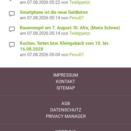
am 07.08.2026 05:22 von
Teddypetzi
Smartphone ist die neue Geldbörse
am 07.08.2026 05:14 von
Pesu07
Bauernregel am 7. August: St. Afra, (Maria Schnee)
am 07.08.2026 05:14 von
Teddypetzi
Kuchen, Torten bzw. Kleingebäck vom 10. bis
16.08.2028
am 07.08.2026 05:04 von
Pesu07
IMPRESSUM
KONTAKT
SITEMAP
AGB
DATENSCHUTZ
PRIVACY MANAGER