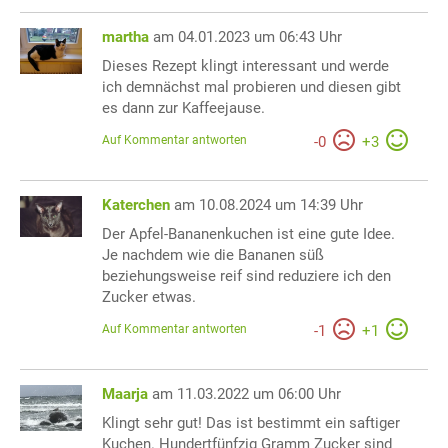
martha
am 04.01.2023 um 06:43 Uhr
Dieses Rezept klingt interessant und werde
ich demnächst mal probieren und diesen gibt
es dann zur Kaffeejause.
Auf Kommentar antworten
-
0
+
3
Katerchen
am 10.08.2024 um 14:39 Uhr
Der Apfel-Bananenkuchen ist eine gute Idee.
Je nachdem wie die Bananen süß
beziehungsweise reif sind reduziere ich den
Zucker etwas.
Auf Kommentar antworten
-
1
+
1
Maarja
am 11.03.2022 um 06:00 Uhr
Klingt sehr gut! Das ist bestimmt ein saftiger
Kuchen. Hundertfünfzig Gramm Zucker sind