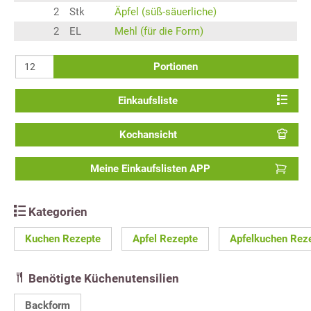
2
Stk
Äpfel (süß-säuerliche)
2
EL
Mehl (für die Form)
Portionen
Einkaufsliste
Kochansicht
Meine Einkaufslisten APP
Kategorien
Kuchen Rezepte
Apfel Rezepte
Apfelkuchen Rez
Benötigte Küchenutensilien
Backform