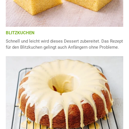
BLITZKUCHEN
Schnell und leicht wird dieses Dessert zubereitet. Das Rezept
für den Blitzkuchen gelingt auch Anfängern ohne Probleme.