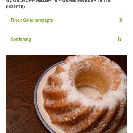
GUGELHUPF REZEPTE - GEHEIMREZEPTE
(55
REZEPTE)
Filter: Geheimrezepte
X
Sortierung