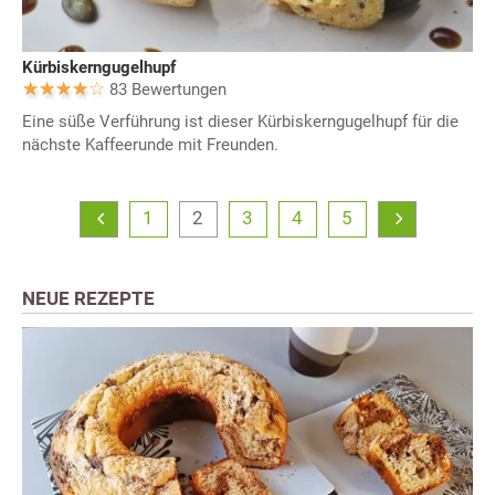
Kürbiskerngugelhupf
83 Bewertungen
Eine süße Verführung ist dieser Kürbiskerngugelhupf für die
nächste Kaffeerunde mit Freunden.
1
2
3
4
5
NEUE REZEPTE