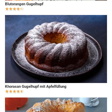
Blutorangen Gugelhupf
Khorasan Gugelhupf mit Apfelfüllung