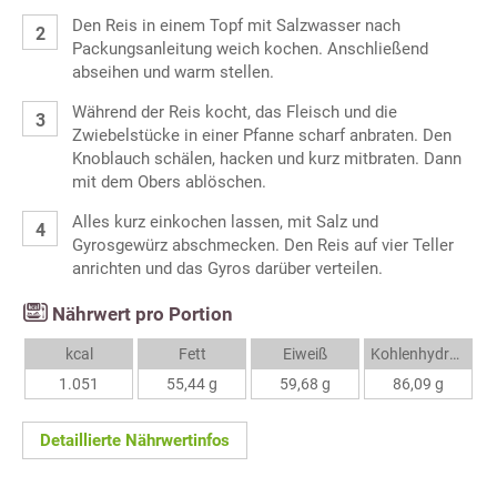
Den Reis in einem Topf mit Salzwasser nach
Packungsanleitung weich kochen. Anschließend
abseihen und warm stellen.
Während der Reis kocht, das Fleisch und die
Zwiebelstücke in einer Pfanne scharf anbraten. Den
Knoblauch schälen, hacken und kurz mitbraten. Dann
mit dem Obers ablöschen.
Alles kurz einkochen lassen, mit Salz und
Gyrosgewürz abschmecken. Den Reis auf vier Teller
anrichten und das Gyros darüber verteilen.
Nährwert pro Portion
kcal
Fett
Eiweiß
Kohlenhydrate
1.051
55,44 g
59,68 g
86,09 g
Detaillierte Nährwertinfos