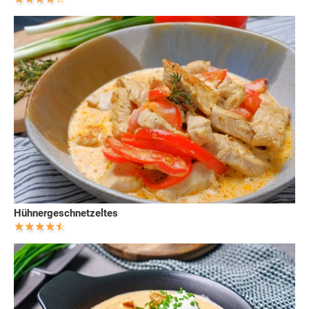
Hühnergeschnetzeltes