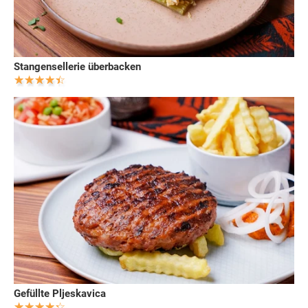
Stangensellerie überbacken
Gefüllte Pljeskavica