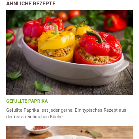
ÄHNLICHE REZEPTE
GEFÜLLTE PAPRIKA
Gefüllte Paprika isst jeder gerne. Ein typisches Rezept aus
der österreichischen Küche.