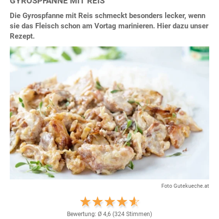
GYROSPFANNE MIT REIS
Die Gyrospfanne mit Reis schmeckt besonders lecker, wenn
sie das Fleisch schon am Vortag marinieren. Hier dazu unser
Rezept.
Foto Gutekueche.at
Bewertung: Ø
4,6
(
324
Stimmen)