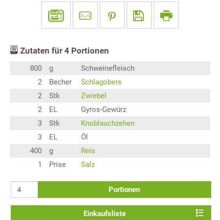
Zutaten für
4
Portionen
800
g
Schweinefleisch
2
Becher
Schlagobers
2
Stk
Zwiebel
2
EL
Gyros-Gewürz
3
Stk
Knoblauchzehen
3
EL
Öl
400
g
Reis
1
Prise
Salz
Portionen
Einkaufsliste