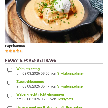
Paprikahuhn
NEUESTE FORENBEITRÄGE
Weltkatzentag
am 08.08.2026 05:20 von
Silviatempelmayr
Zwetschkenernte
am 08.08.2026 05:17 von
Silviatempelmayr
Weberknecht nicht einsaugen
am 08.08.2026 05:16 von
Teddypetzi
Bauernregel am 8. August: St. Dominikus