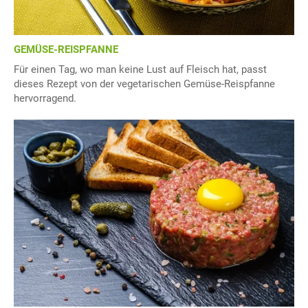
GEMÜSE-REISPFANNE
Für einen Tag, wo man keine Lust auf Fleisch hat, passt
dieses Rezept von der vegetarischen Gemüse-Reispfanne
hervorragend.