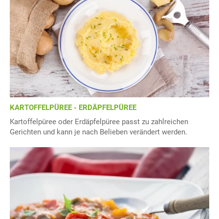
KARTOFFELPÜREE - ERDÄPFELPÜREE
Kartoffelpüree oder Erdäpfelpüree passt zu zahlreichen
Gerichten und kann je nach Belieben verändert werden.