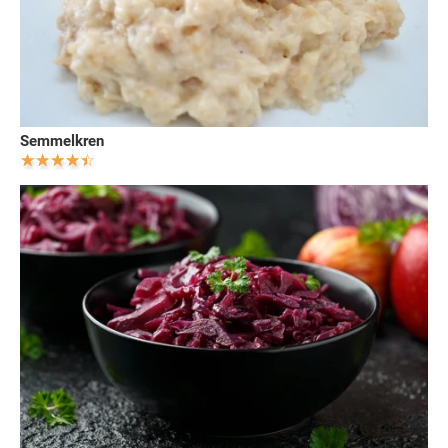
Semmelkren