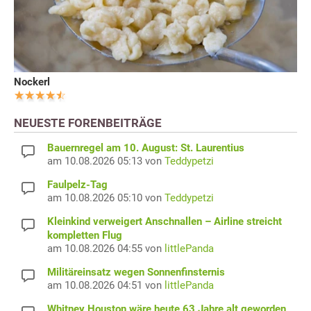
Nockerl
NEUESTE FORENBEITRÄGE
Bauernregel am 10. August: St. Laurentius
am 10.08.2026 05:13 von
Teddypetzi
Faulpelz-Tag
am 10.08.2026 05:10 von
Teddypetzi
Kleinkind verweigert Anschnallen – Airline streicht
kompletten Flug
am 10.08.2026 04:55 von
littlePanda
Militäreinsatz wegen Sonnenfinsternis
am 10.08.2026 04:51 von
littlePanda
Whitney Houston wäre heute 63 Jahre alt geworden