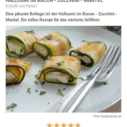
HALLOUMI IM BACON - ZUCCHINI - MANTEL
Erstellt von
Farori
Eine pikante Beilage ist der Halloumi im Bacon - Zucchini -
Mantel. Ein tolles Rezept für das nächste Grillfest.
Foto Gutekueche.at