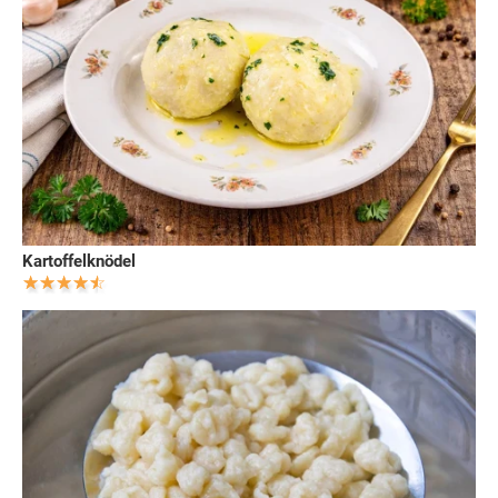
Kartoffelknödel