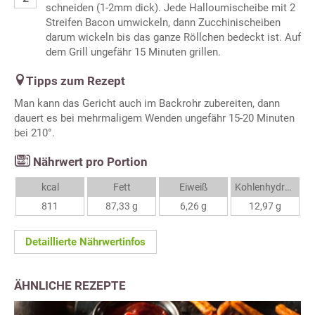
schneiden (1-2mm dick). Jede Halloumischeibe mit 2
Streifen Bacon umwickeln, dann Zucchinischeiben
darum wickeln bis das ganze Röllchen bedeckt ist. Auf
dem Grill ungefähr 15 Minuten grillen.
Tipps zum Rezept
Man kann das Gericht auch im Backrohr zubereiten, dann
dauert es bei mehrmaligem Wenden ungefähr 15-20 Minuten
bei 210°.
Nährwert pro Portion
kcal
Fett
Eiweiß
Kohlenhydrate
811
87,33 g
6,26 g
12,97 g
Detaillierte Nährwertinfos
ÄHNLICHE REZEPTE