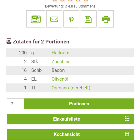
Bewertung: Ø
4,8
(
5
Stimmen)
Zutaten für
2
Portionen
200
g
Halloumi
2
Stk
Zucchini
16
Schb
Bacon
4
EL
Olivenöl
1
TL
Oregano (gerebelt)
Portionen
Einkaufsliste
Kochansicht