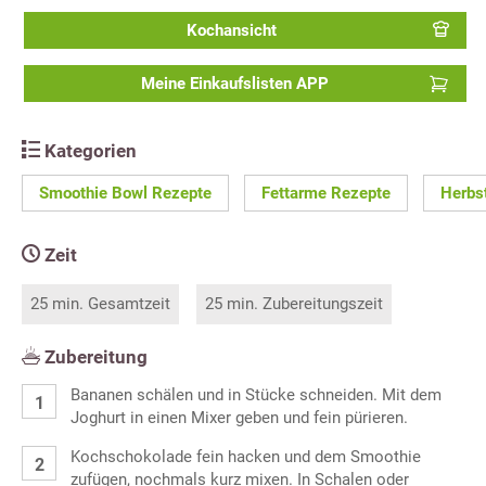
Kochansicht
Meine Einkaufslisten APP
Kategorien
Smoothie Bowl Rezepte
Fettarme Rezepte
Herbs
Zeit
25 min. Gesamtzeit
25 min. Zubereitungszeit
Zubereitung
Bananen schälen und in Stücke schneiden. Mit dem
Joghurt in einen Mixer geben und fein pürieren.
Kochschokolade fein hacken und dem Smoothie
zufügen, nochmals kurz mixen. In Schalen oder