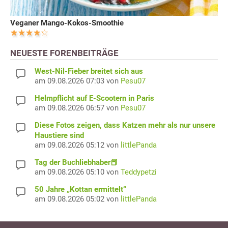
Veganer Mango-Kokos-Smoothie
NEUESTE FORENBEITRÄGE
West-Nil-Fieber breitet sich aus
am 09.08.2026 07:03 von
Pesu07
Helmpflicht auf E-Scootern in Paris
am 09.08.2026 06:57 von
Pesu07
Diese Fotos zeigen, dass Katzen mehr als nur unsere
Haustiere sind
am 09.08.2026 05:12 von
littlePanda
Tag der Buchliebhaber📕
am 09.08.2026 05:10 von
Teddypetzi
50 Jahre „Kottan ermittelt“
am 09.08.2026 05:02 von
littlePanda