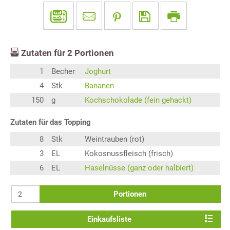
Zutaten für
2
Portionen
1
Becher
Joghurt
4
Stk
Bananen
150
g
Kochschokolade (fein gehackt)
Zutaten für das Topping
8
Stk
Weintrauben (rot)
3
EL
Kokosnussfleisch (frisch)
6
EL
Haselnüsse (ganz oder halbiert)
Portionen
Einkaufsliste