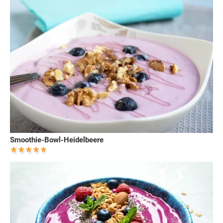
Smoothie-Bowl-Heidelbeere