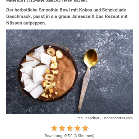
HERBSTLICHER SMOOTHIE BOWL
Der herbstliche Smoothie Bowl mit Kokos und Schokolade
Geschmack, passt in die graue Jahreszeit! Das Rezept mit
Nüssen aufpeppen.
Foto RasselBor / Depositphotos.com
Bewertung: Ø
5,0
(
3
Stimmen)