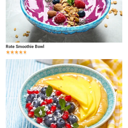
Rote Smoothie Bowl