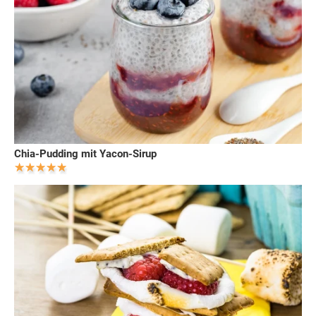
Chia-Pudding mit Yacon-Sirup