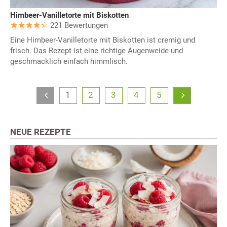
Himbeer-Vanilletorte mit Biskotten
221 Bewertungen
Eine Himbeer-Vanilletorte mit Biskotten ist cremig und
frisch. Das Rezept ist eine richtige Augenweide und
geschmacklich einfach himmlisch.
1
2
3
4
5
NEUE REZEPTE