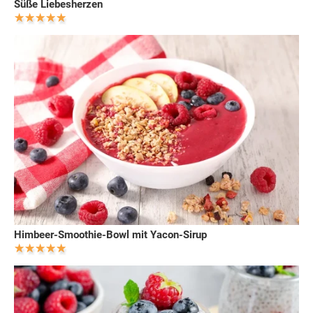
Süße Liebesherzen
Himbeer-Smoothie-Bowl mit Yacon-Sirup