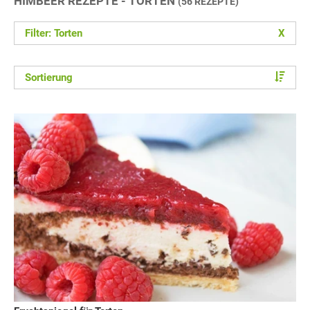
HIMBEER REZEPTE - TORTEN
(56 REZEPTE)
Filter: Torten
X
Sortierung