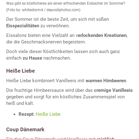
Was gibt es köstlicheres als einen erfrischenden Eisbecher im Sommer?
(Foto by: whitestorm4 / depositphotos.com)
Der Sommer ist die beste Zeit, um sich mit süßen
Eisspezialitäten
zu verwöhnen.
Eissalons bieten eine Vielzahl an v
erlockenden Kreationen
,
die die Geschmacksnerven begeistern.
Doch viele dieser Köstlichkeiten lassen sich auch ganz
einfach
zu Hause
nachmachen.
Heiße Liebe
Heiße Liebe kombiniert Vanilleeis mit
warmen Himbeeren
.
Die fruchtige Himbeersauce wird über das
cremige Vanilleeis
gegeben und sorgt für ein köstliches Zusammenspiel von
heiß und kalt.
Rezept:
Heiße Liebe
Coup Dänemark