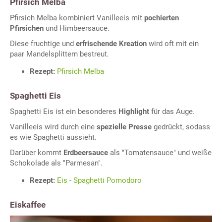
Pfirsich Melba
Pfirsich Melba kombiniert Vanilleeis mit
pochierten
Pfirsichen
und Himbeersauce.
Diese fruchtige und
erfrischende Kreation
wird oft mit ein
paar Mandelsplittern bestreut.
Rezept:
Pfirsich Melba
Spaghetti Eis
Spaghetti Eis ist ein besonderes
Highlight
für das Auge.
Vanilleeis wird durch eine
spezielle Presse
gedrückt, sodass
es wie Spaghetti aussieht.
Darüber kommt
Erdbeersauce
als "Tomatensauce" und weiße
Schokolade als "Parmesan".
Rezept:
Eis - Spaghetti Pomodoro
Eiskaffee