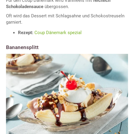
Für den Coup Dänemark wird Vanilleeis mit
reichlich
Schokoladensauce
übergossen.
Oft wird das Dessert mit Schlagsahne und Schokostreuseln
garniert.
Rezept:
Coup Dänemark spezial
Bananensplitt