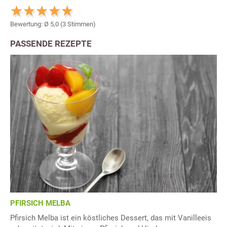
Bewertung: Ø
5,0
(
3
Stimmen)
PASSENDE REZEPTE
PFIRSICH MELBA
Pfirsich Melba ist ein köstliches Dessert, das mit Vanilleeis