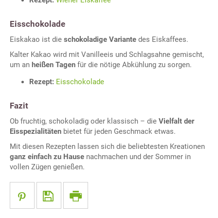
Rezept:
Wiener Eiskaffee
Eisschokolade
Eiskakao ist die
schokoladige Variante
des Eiskaffees.
Kalter Kakao wird mit Vanilleeis und Schlagsahne gemischt,
um an
heißen Tagen
für die nötige Abkühlung zu sorgen.
Rezept:
Eisschokolade
Fazit
Ob fruchtig, schokoladig oder klassisch – die
Vielfalt der
Eisspezialitäten
bietet für jeden Geschmack etwas.
Mit diesen Rezepten lassen sich die beliebtesten Kreationen
ganz einfach zu Hause
nachmachen und der Sommer in
vollen Zügen genießen.