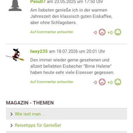
Pesu07
am 23.05.2025 um 17:50 Uhr
Am liebsten genieße ich in der warmen
Jahreszeit den klassisch guten Eiskaffee,
aber ohne Schlagobers.
Auf Kommentar antworten
-
0
+
0
hexy235
am 18.07.2026 um 20:01 Uhr
Den immer wieder gerne gesehenen und
allzeit beliebten Eisbecher "Birne Helene"
haben heute sehr viele Eisesser gegessen.
Auf Kommentar antworten
-
0
+
0
MAGAZIN - THEMEN
Wie isst man ...
Reisetipps für Genießer