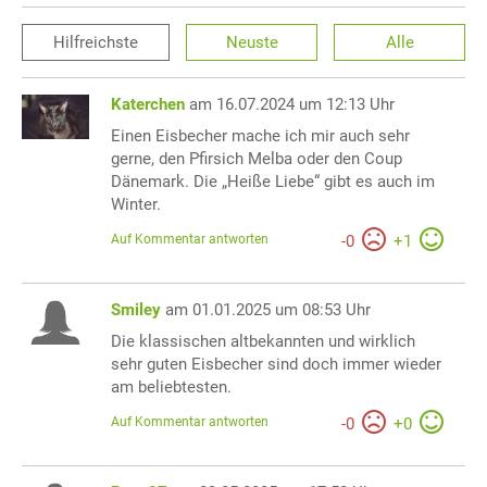
Hilfreichste
Neuste
Alle
Katerchen
am 16.07.2024 um 12:13 Uhr
Einen Eisbecher mache ich mir auch sehr
gerne, den Pfirsich Melba oder den Coup
Dänemark. Die „Heiße Liebe“ gibt es auch im
Winter.
Auf Kommentar antworten
-
0
+
1
Smiley
am 01.01.2025 um 08:53 Uhr
Die klassischen altbekannten und wirklich
sehr guten Eisbecher sind doch immer wieder
am beliebtesten.
Auf Kommentar antworten
-
0
+
0