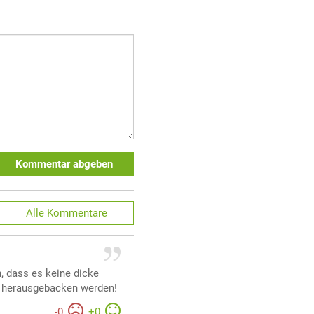
Kommentar abgeben
Alle
Kommentare
n, dass es keine dicke
ett herausgebacken werden!
-
0
+
0