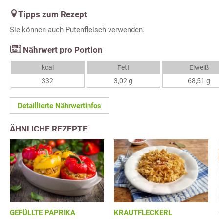
Tipps zum Rezept
Sie können auch Putenfleisch verwenden.
Nährwert pro Portion
kcal
Fett
Eiweiß
332
3,02 g
68,51 g
Detaillierte Nährwertinfos
ÄHNLICHE REZEPTE
GEFÜLLTE PAPRIKA
KRAUTFLECKERL