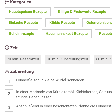
Kategorien
Hauptspeisen Rezepte
Billige & Preiswerte Rezepte
Einfache Rezepte
Kürbis Rezepte
Österreichisch
Geheimrezepte
Hausmannskost Rezepte
Rezepte
Zeit
70 min. Gesamtzeit
10 min. Zubereitungszeit
60 min. K
Zubereitung
Hühnerfleisch in kleine Würfel schneiden.
In einer Marinade von Kürbiskernöl, Kürbiskernen, Salz un
Stunde ziehen lassen.
Anschließend in einer beschichteten Pfanne die Hühnerst