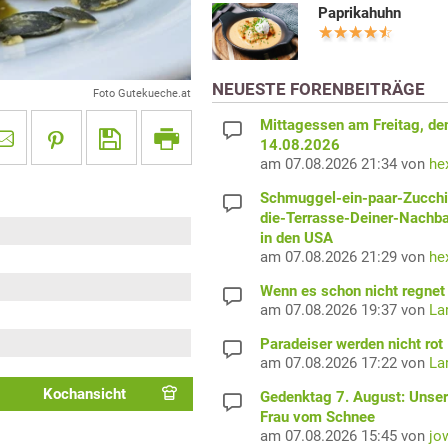
Paprikahuhn
NEUESTE FORENBEITRÄGE
Foto Gutekueche.at
Mittagessen am Freitag, de
14.08.2026
am 07.08.2026 21:34 von
he
Schmuggel-ein-paar-Zucchi
die-Terrasse-Deiner-Nachb
in den USA
am 07.08.2026 21:29 von
he
Wenn es schon nicht regnet 
am 07.08.2026 19:37 von
La
Paradeiser werden nicht rot
am 07.08.2026 17:22 von
La
Kochansicht
Gedenktag 7. August: Unser
Frau vom Schnee
am 07.08.2026 15:45 von
jo