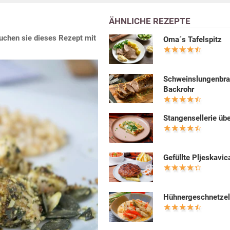
ÄHNLICHE REZEPTE
uchen sie dieses Rezept mit
Oma´s Tafelspitz
Schweinslungenbra
Backrohr
Stangensellerie üb
Gefüllte Pljeskavic
Hühnergeschnetzel