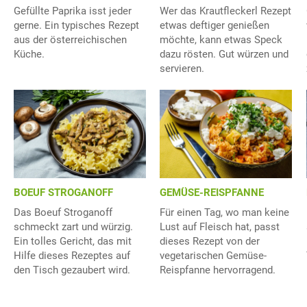
Gefüllte Paprika isst jeder
Wer das Krautfleckerl Rezept
gerne. Ein typisches Rezept
etwas deftiger genießen
aus der österreichischen
möchte, kann etwas Speck
Küche.
dazu rösten. Gut würzen und
servieren.
BOEUF STROGANOFF
GEMÜSE-REISPFANNE
Das Boeuf Stroganoff
Für einen Tag, wo man keine
schmeckt zart und würzig.
Lust auf Fleisch hat, passt
Ein tolles Gericht, das mit
dieses Rezept von der
Hilfe dieses Rezeptes auf
vegetarischen Gemüse-
den Tisch gezaubert wird.
Reispfanne hervorragend.