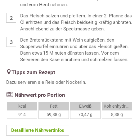
und vom Herd nehmen.
Das Fleisch salzen und pfeffern. In einer 2. Pfanne das
Öl erhitzen und das Fleisch beidseitig kräftig anbraten.
Anschließend zu der Speckmasse geben.
Den Bratenrückstand mit Wein aufgießen, den
Suppenwürfel einrühren und über das Fleisch gießen.
Dann etwa 15 Minuten dünsten lassen. Vor dem
Servieren den Käse einrühren und schmelzen lassen.
Tipps zum Rezept
Dazu servieren sie Reis oder Nockerln.
Nährwert pro Portion
kcal
Fett
Eiweiß
Kohlenhydrate
914
59,88 g
70,47 g
8,38 g
Detaillierte Nährwertinfos