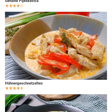
Gefüllte Pljeskavica
Hühnergeschnetzeltes