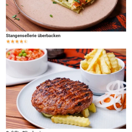
Stangensellerie überbacken