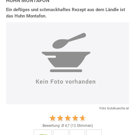
HUHN MONTAFON
Ein deftiges und schmackhaftes Rezept aus dem Ländle ist
das Huhn Montafon.
Foto Gutekueche.at
Bewertung: Ø
4,7
(
12
Stimmen)