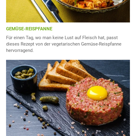
GEMÜSE-REISPFANNE
Für einen Tag, wo man keine Lust auf Fleisch hat, passt
dieses Rezept von der vegetarischen Gemüse-Reispfanne
hervorragend.