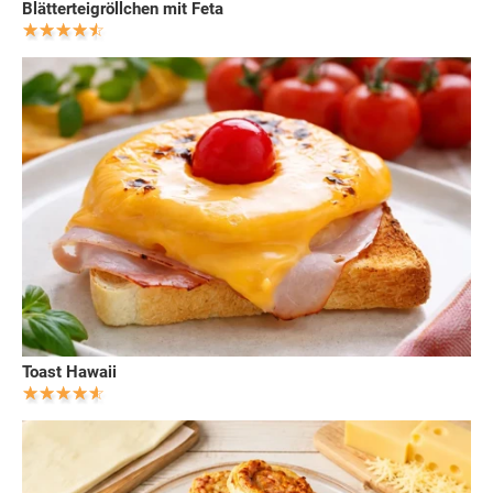
Blätterteigröllchen mit Feta
Toast Hawaii