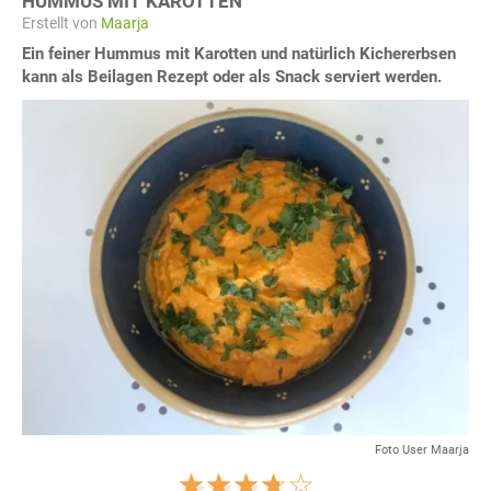
HUMMUS MIT KAROTTEN
Erstellt von
Maarja
Ein feiner Hummus mit Karotten und natürlich Kichererbsen
kann als Beilagen Rezept oder als Snack serviert werden.
Foto User Maarja