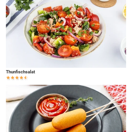
Thunfischsalat