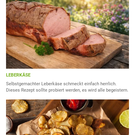
LEBERKÄSE
Selbstgemachter Leberkäse schmeckt einfach herrlich.
Dieses Rezept sollte probiert werden, es wird alle begeistern.