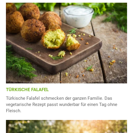
TÜRKISCHE FALAFEL
Türkische Falafel schmecken der ganzen Familie. Das
vegetarische Rezept passt wunderbar für einen Tag ohne
Fleisch.