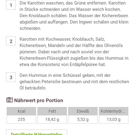
Die Karotten waschen, das Grüne entfernen. Karotten
in Stücke schneiden und im Wasser weich kochen.
Den Knoblauch schälen. Das Wasser der Kichererbsen
abgießen und auffangen. Den Ingwer schälen und klein
schneiden.
Karotten mit Kochwasser, Knoblauch, Salz,
Kichererbsen, Mandeln und der Hälfte des Olivenöls
pürieren. Dabei nach und nach soviel von der
Kichererbsen-Flüssigkeit zugießen bis das Hummus in
etwa die Konsistenz von Erdäpfelpüree hat.
Den Hummus in eine Schüssel geben, mit der
gehackten Petersilie bestreuen und mit dem restlichen
Öl beträufeln.
Nährwert pro Portion
kcal
Fett
Eiweiß
Kohlenhydrate
235
18,42 g
5,52 g
13,03 g
Detaillierte Nährwertinfos