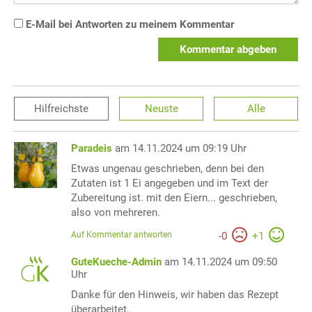
E-Mail bei Antworten zu meinem Kommentar
Kommentar abgeben
Hilfreichste
Neuste
Alle
Paradeis
am 14.11.2024 um 09:19 Uhr
Etwas ungenau geschrieben, denn bei den
Zutaten ist 1 Ei angegeben und im Text der
Zubereitung ist. mit den Eiern... geschrieben,
also von mehreren.
Auf Kommentar antworten
-
0
+
1
GuteKueche-Admin
am 14.11.2024 um 09:50
Uhr
Danke für den Hinweis, wir haben das Rezept
überarbeitet.