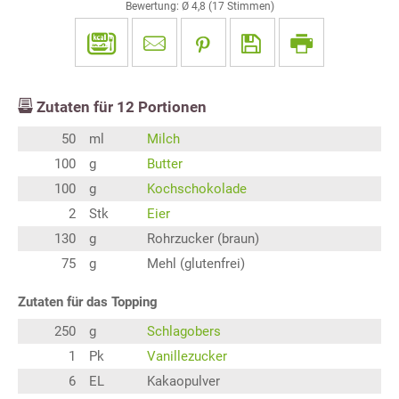
Bewertung: Ø
4,8
(
17
Stimmen)
Zutaten für
12
Portionen
50
ml
Milch
100
g
Butter
100
g
Kochschokolade
2
Stk
Eier
130
g
Rohrzucker (braun)
75
g
Mehl (glutenfrei)
Zutaten für das Topping
250
g
Schlagobers
1
Pk
Vanillezucker
6
EL
Kakaopulver