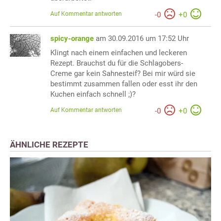
Auf Kommentar antworten
-
0
+
0
spicy-orange
am 30.09.2016 um 17:52 Uhr
Klingt nach einem einfachen und leckeren
Rezept. Brauchst du für die Schlagobers-
Creme gar kein Sahnesteif? Bei mir würd sie
bestimmt zusammen fallen oder esst ihr den
Kuchen einfach schnell ;)?
Auf Kommentar antworten
-
0
+
0
ÄHNLICHE REZEPTE