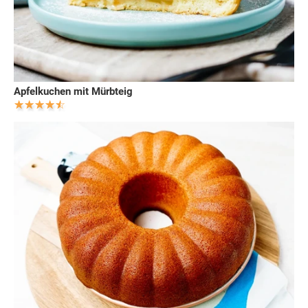
Apfelkuchen mit Mürbteig