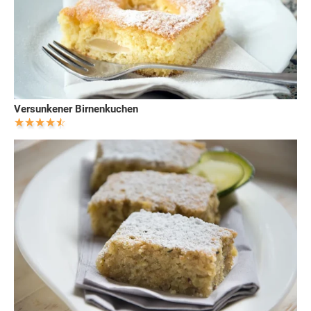
Versunkener Birnenkuchen