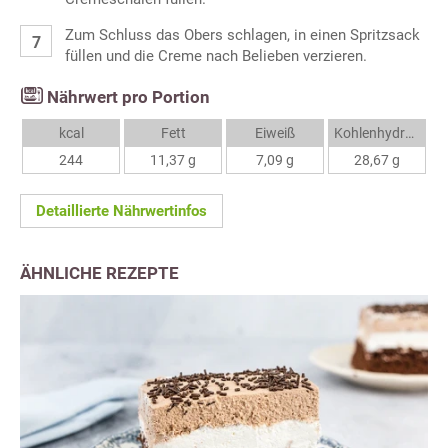
Zum Schluss das Obers schlagen, in einen Spritzsack
füllen und die Creme nach Belieben verzieren.
Nährwert pro Portion
kcal
Fett
Eiweiß
Kohlenhydrate
244
11,37 g
7,09 g
28,67 g
Detaillierte Nährwertinfos
ÄHNLICHE REZEPTE