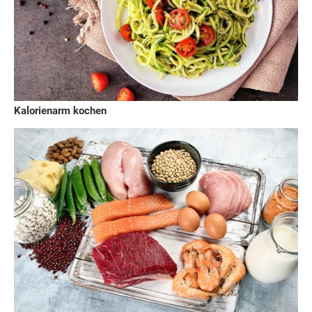
Kalorienarm kochen