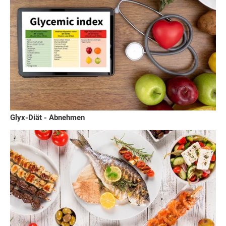
Glyx-Diät - Abnehmen