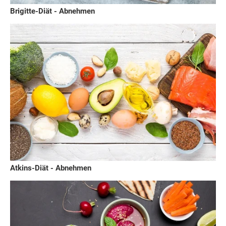
Brigitte-Diät - Abnehmen
Atkins-Diät - Abnehmen