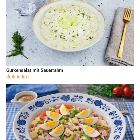
Gurkensalat mit Sauerrahm