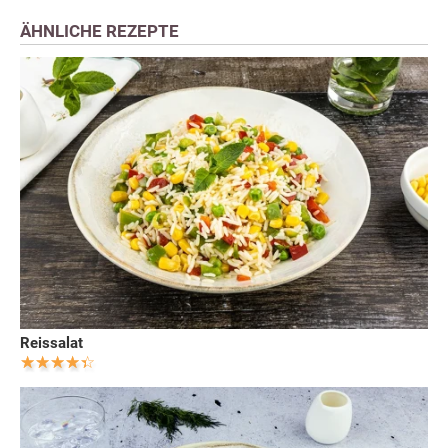
ÄHNLICHE REZEPTE
Reissalat