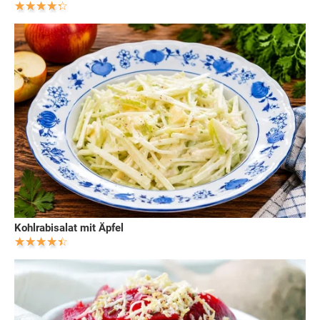
Kohlrabisalat mit Äpfel