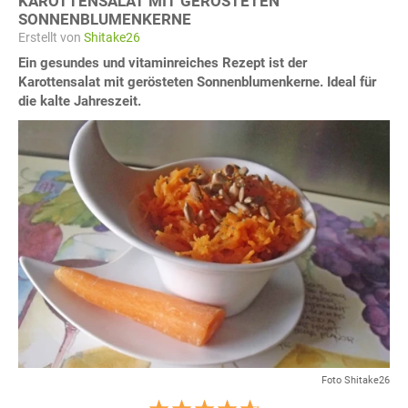
KAROTTENSALAT MIT GERÖSTETEN
SONNENBLUMENKERNE
Erstellt von
Shitake26
Ein gesundes und vitaminreiches Rezept ist der
Karottensalat mit gerösteten Sonnenblumenkerne. Ideal für
die kalte Jahreszeit.
Foto Shitake26