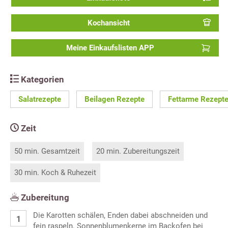
Kochansicht
Meine Einkaufslisten APP
Kategorien
Salatrezepte
Beilagen Rezepte
Fettarme Rezept
Zeit
50 min. Gesamtzeit
20 min. Zubereitungszeit
30 min. Koch & Ruhezeit
Zubereitung
Die Karotten schälen, Enden dabei abschneiden und
fein raspeln. Sonnenblumenkerne im Backofen bei