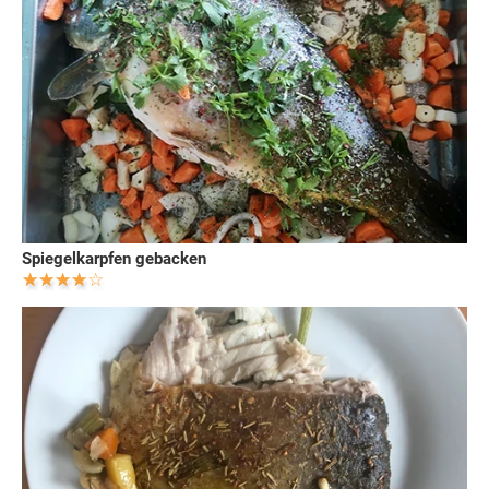
Spiegelkarpfen gebacken