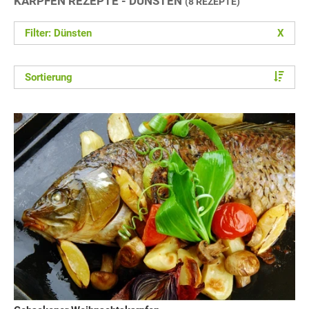
KARPFEN REZEPTE - DÜNSTEN
(8 REZEPTE)
Filter: Dünsten
X
Sortierung