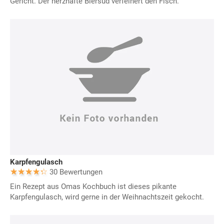
Gericht. Der herzhafte Biersud verfeinert den Fisch.
Karpfengulasch
30 Bewertungen
Ein Rezept aus Omas Kochbuch ist dieses pikante
Karpfengulasch, wird gerne in der Weihnachtszeit gekocht.