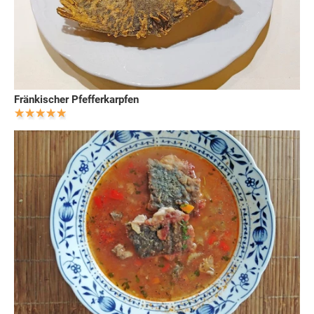
Fränkischer Pfefferkarpfen