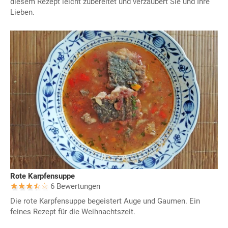
diesem Rezept leicht zubereitet und verzaubert Sie und Ihre
Lieben.
Rote Karpfensuppe
6 Bewertungen
Die rote Karpfensuppe begeistert Auge und Gaumen. Ein
feines Rezept für die Weihnachtszeit.