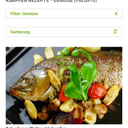
KARPFEN REZEPTE - GEMÜSE
(9 REZEPTE)
Filter: Gemüse
X
Sortierung