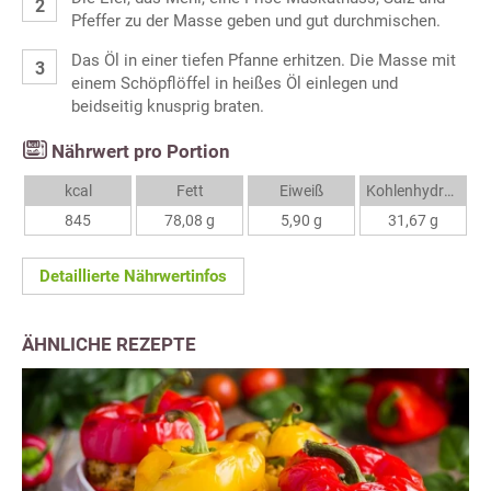
Pfeffer zu der Masse geben und gut durchmischen.
Das Öl in einer tiefen Pfanne erhitzen. Die Masse mit
einem Schöpflöffel in heißes Öl einlegen und
beidseitig knusprig braten.
Nährwert pro Portion
kcal
Fett
Eiweiß
Kohlenhydrate
845
78,08 g
5,90 g
31,67 g
Detaillierte Nährwertinfos
ÄHNLICHE REZEPTE