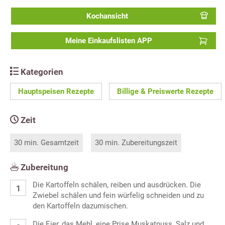
Kochansicht
Meine Einkaufslisten APP
Kategorien
Hauptspeisen Rezepte
Billige & Preiswerte Rezepte
Zeit
30 min. Gesamtzeit
30 min. Zubereitungszeit
Zubereitung
Die Kartoffeln schälen, reiben und ausdrücken. Die
Zwiebel schälen und fein würfelig schneiden und zu
den Kartoffeln dazumischen.
Die Eier, das Mehl, eine Prise Muskatnuss, Salz und