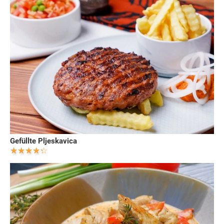
Gefüllte Pljeskavica