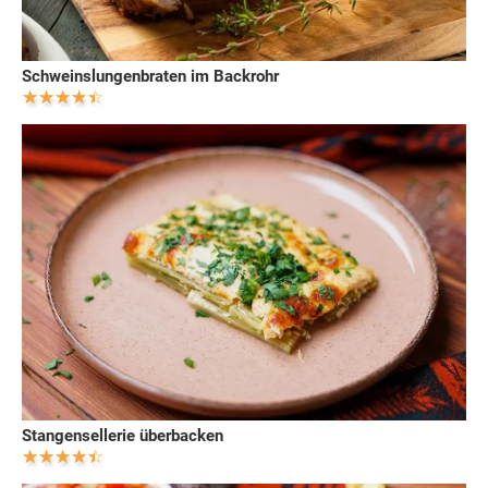
Schweinslungenbraten im Backrohr
Stangensellerie überbacken