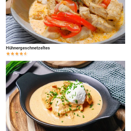
Hühnergeschnetzeltes