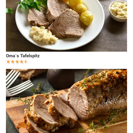
Oma´s Tafelspitz