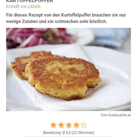
KARTOFFELPUFFER
Erstellt von
LKoch
Für dieses Rezept von den Kartoffelpuffer brauchen sie nur
wenige Zutaten und sie schmecken sehr köstlich.
Foto Gutekueche.at
Bewertung: Ø
4,3
(
22
Stimmen)