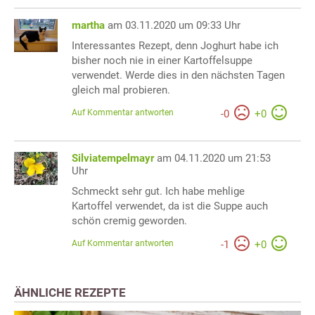
martha
am 03.11.2020 um 09:33 Uhr
Interessantes Rezept, denn Joghurt habe ich
bisher noch nie in einer Kartoffelsuppe
verwendet. Werde dies in den nächsten Tagen
gleich mal probieren.
Auf Kommentar antworten
-
0
+
0
Silviatempelmayr
am 04.11.2020 um 21:53
Uhr
Schmeckt sehr gut. Ich habe mehlige
Kartoffel verwendet, da ist die Suppe auch
schön cremig geworden.
Auf Kommentar antworten
-
1
+
0
ÄHNLICHE REZEPTE