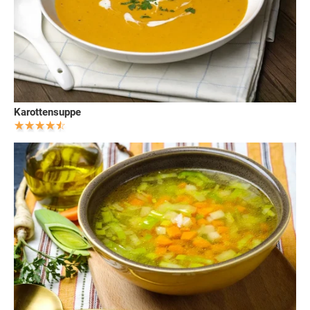
Karottensuppe