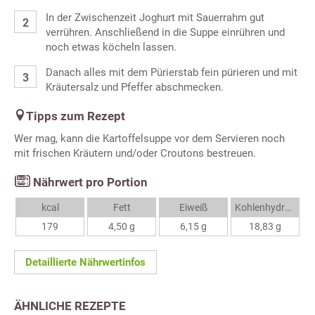
In der Zwischenzeit Joghurt mit Sauerrahm gut
verrühren. Anschließend in die Suppe einrühren und
noch etwas köcheln lassen.
Danach alles mit dem Pürierstab fein pürieren und mit
Kräutersalz und Pfeffer abschmecken.
Tipps zum Rezept
Wer mag, kann die Kartoffelsuppe vor dem Servieren noch
mit frischen Kräutern und/oder Croutons bestreuen.
Nährwert pro Portion
kcal
Fett
Eiweiß
Kohlenhydrate
179
4,50 g
6,15 g
18,83 g
Detaillierte Nährwertinfos
ÄHNLICHE REZEPTE