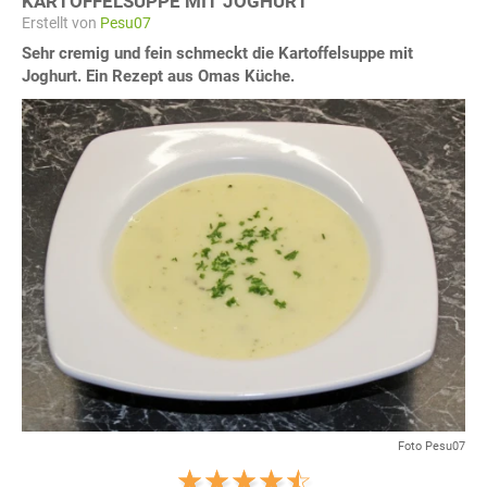
KARTOFFELSUPPE MIT JOGHURT
Erstellt von
Pesu07
Sehr cremig und fein schmeckt die Kartoffelsuppe mit
Joghurt. Ein Rezept aus Omas Küche.
Foto Pesu07