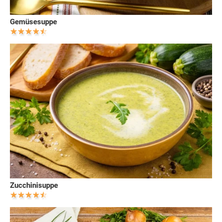
Gemüsesuppe
Zucchinisuppe