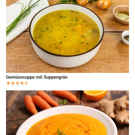
Gemüsesuppe mit Suppengrün