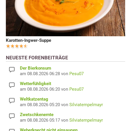
Karotten-Ingwer-Suppe
NEUESTE FORENBEITRÄGE
Der Bierkonsum
am 08.08.2026 06:28 von
Pesu07
Wetterfühligkeit
am 08.08.2026 06:20 von
Pesu07
Weltkatzentag
am 08.08.2026 05:20 von
Silviatempelmayr
Zwetschkenernte
am 08.08.2026 05:17 von
Silviatempelmayr
Weberknecht nicht einsaugen