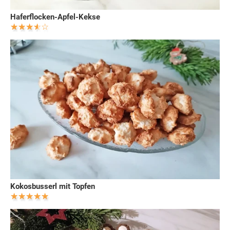
Haferflocken-Apfel-Kekse
Kokosbusserl mit Topfen