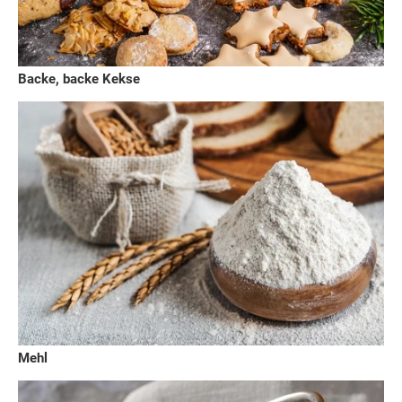
Backe, backe Kekse
Mehl