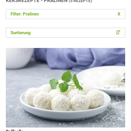
KEKSREZEPTE - PRALINEN
(5 REZEPTE)
Filter: Pralinen
X
Sortierung