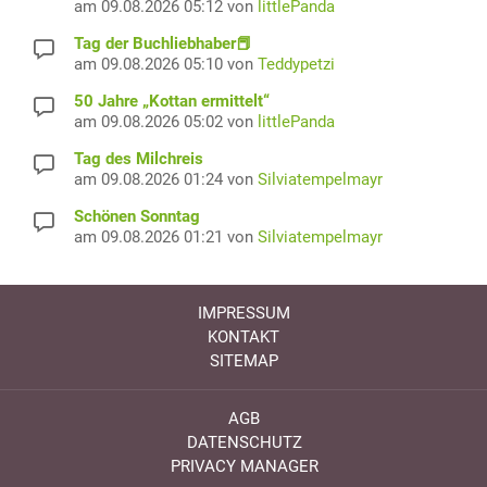
am 09.08.2026 05:12 von
littlePanda
Tag der Buchliebhaber📕
am 09.08.2026 05:10 von
Teddypetzi
50 Jahre „Kottan ermittelt“
am 09.08.2026 05:02 von
littlePanda
Tag des Milchreis
am 09.08.2026 01:24 von
Silviatempelmayr
Schönen Sonntag
am 09.08.2026 01:21 von
Silviatempelmayr
IMPRESSUM
KONTAKT
SITEMAP
AGB
DATENSCHUTZ
PRIVACY MANAGER