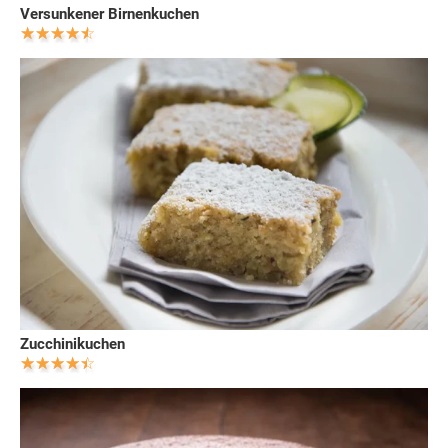
Versunkener Birnenkuchen
Zucchinikuchen