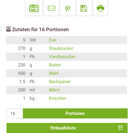
Zutaten für
16
Portionen
5
Stk
Eier
270
g
Staubzucker
1
Pk
Vanillezucker
230
g
Butter
600
g
Mehl
1.5
Pk
Backpulver
200
ml
Milch
1
kg
Kirschen
Portionen
Einkaufsliste