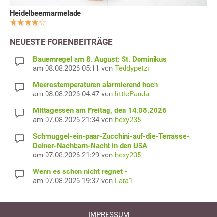
Heidelbeermarmelade
NEUESTE FORENBEITRÄGE
Bauernregel am 8. August: St. Dominikus
am 08.08.2026 05:11 von
Teddypetzi
Meerestemperaturen alarmierend hoch
am 08.08.2026 04:47 von
littlePanda
Mittagessen am Freitag, den 14.08.2026
am 07.08.2026 21:34 von
hexy235
Schmuggel-ein-paar-Zucchini-auf-die-Terrasse-
Deiner-Nachbarn-Nacht in den USA
am 07.08.2026 21:29 von
hexy235
Wenn es schon nicht regnet -
am 07.08.2026 19:37 von
Lara1
IMPRESSUM