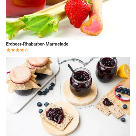
Erdbeer-Rhabarber-Marmelade