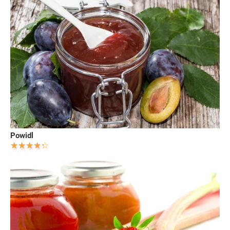
Powidl