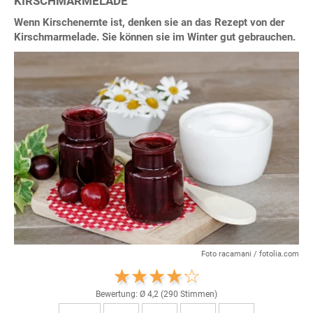
KIRSCHMARMELADE
Wenn Kirschenernte ist, denken sie an das Rezept von der
Kirschmarmelade. Sie können sie im Winter gut gebrauchen.
Foto racamani / fotolia.com
Bewertung: Ø
4,2
(
290
Stimmen)