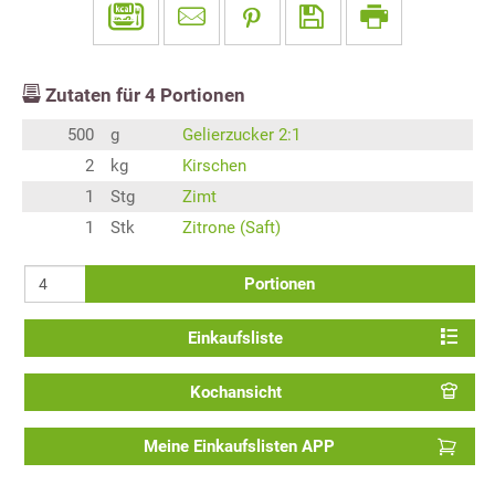
Zutaten für
4
Portionen
500
g
Gelierzucker 2:1
2
kg
Kirschen
1
Stg
Zimt
1
Stk
Zitrone (Saft)
Portionen
Einkaufsliste
Kochansicht
Meine Einkaufslisten APP