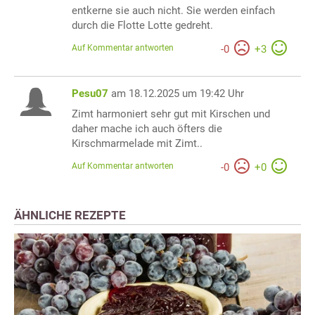
entkerne sie auch nicht. Sie werden einfach
durch die Flotte Lotte gedreht.
Auf Kommentar antworten
-
0
+
3
Pesu07
am 18.12.2025 um 19:42 Uhr
Zimt harmoniert sehr gut mit Kirschen und
daher mache ich auch öfters die
Kirschmarmelade mit Zimt..
Auf Kommentar antworten
-
0
+
0
ÄHNLICHE REZEPTE