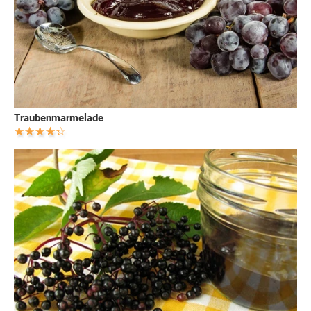
Traubenmarmelade