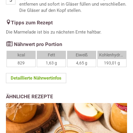
entfernen und sofort in Gläser füllen und verschließen.
Die Gläser auf den Kopf stellen.
Tipps zum Rezept
Die Marmelade ist bis zu nächsten Ernte haltbar.
Nährwert pro Portion
kcal
Fett
Eiweiß
Kohlenhydrate
829
1,63 g
4,65 g
193,01 g
Detaillierte Nährwertinfos
ÄHNLICHE REZEPTE