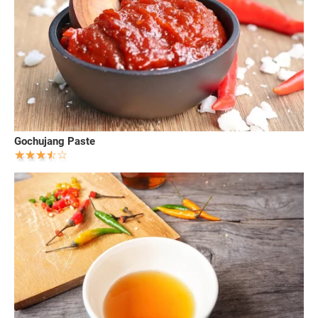
Gochujang Paste