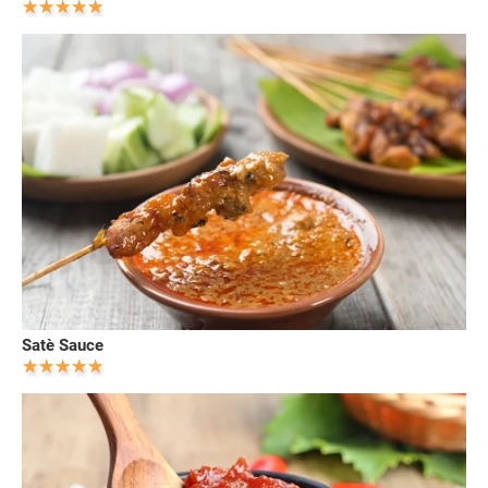
Satè Sauce