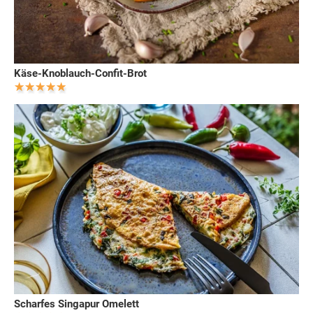
Käse-Knoblauch-Confit-Brot
Scharfes Singapur Omelett