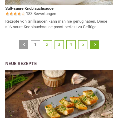
Süß-saure Knoblauchsauce
183 Bewertungen
Rezepte von Grillsaucen kann man nie genug haben. Diese
süß-saure Knoblauchsauce passt perfekt zu Geflügel.
1
2
3
4
5
NEUE REZEPTE