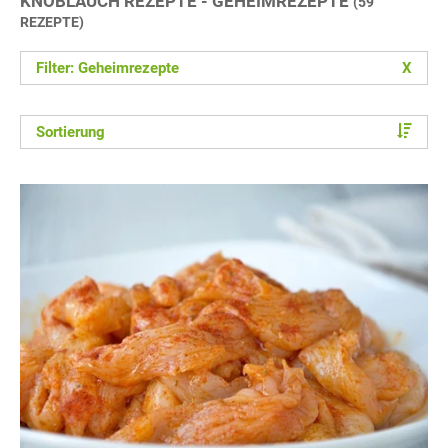
KNOBLAUCH REZEPTE - GEHEIMREZEPTE
(59
REZEPTE)
Filter: Geheimrezepte
X
Sortierung