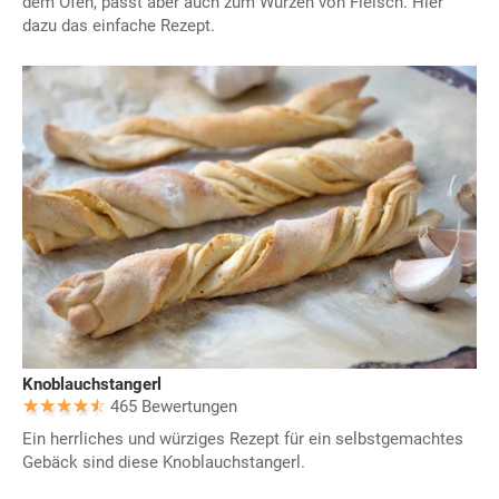
dem Ofen, passt aber auch zum Würzen von Fleisch. Hier
dazu das einfache Rezept.
Knoblauchstangerl
465 Bewertungen
Ein herrliches und würziges Rezept für ein selbstgemachtes
Gebäck sind diese Knoblauchstangerl.