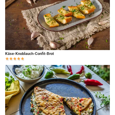
Käse-Knoblauch-Confit-Brot