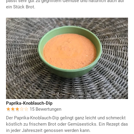
passt sehr gut zu gegrilltem Gemüse und natürlich auch auf
ein Stück Brot.
Paprika-Knoblauch-Dip
15 Bewertungen
Der Paprika-Knoblauch-Dip gelingt ganz leicht und schmeckt
köstlich zu frischem Brot oder Gemüsesticks. Ein Rezept das
in jeder Jahreszeit genossen werden kann.