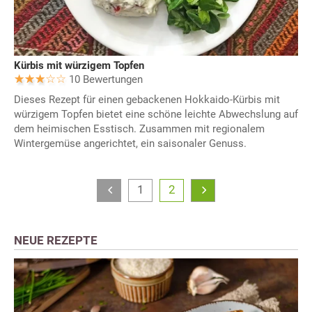
Kürbis mit würzigem Topfen
10 Bewertungen
Dieses Rezept für einen gebackenen Hokkaido-Kürbis mit
würzigem Topfen bietet eine schöne leichte Abwechslung auf
dem heimischen Esstisch. Zusammen mit regionalem
Wintergemüse angerichtet, ein saisonaler Genuss.
1
2
NEUE REZEPTE