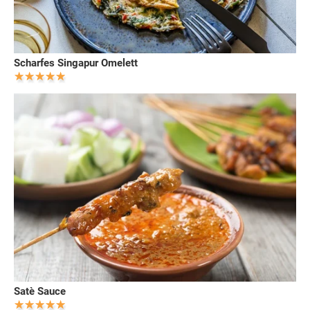
Scharfes Singapur Omelett
Satè Sauce