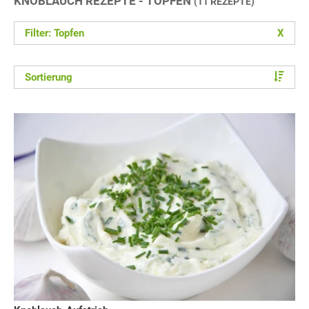
KNOBLAUCH REZEPTE - TOPFEN
(11 REZEPTE)
Filter: Topfen
X
Sortierung