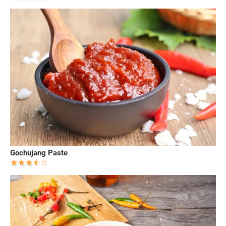
Gochujang Paste