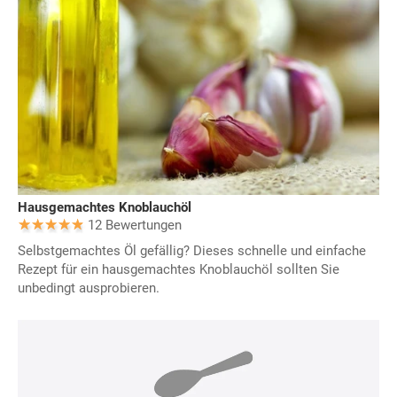
Hausgemachtes Knoblauchöl
12 Bewertungen
Selbstgemachtes Öl gefällig? Dieses schnelle und einfache
Rezept für ein hausgemachtes Knoblauchöl sollten Sie
unbedingt ausprobieren.