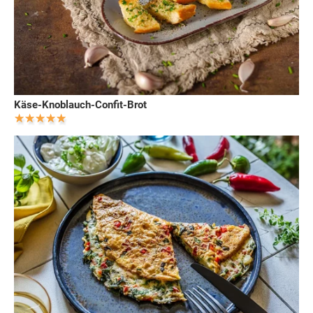
Käse-Knoblauch-Confit-Brot