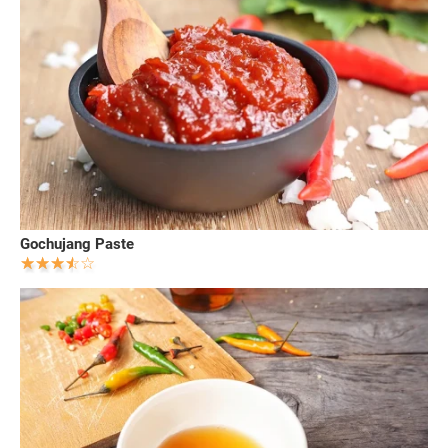
Gochujang Paste