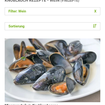
KNOBLAUCH REZEPTE - WEIN
(9 REZEPTE)
Filter: Wein
X
Sortierung