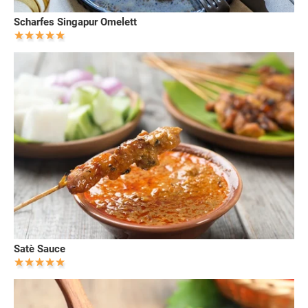
Scharfes Singapur Omelett
Satè Sauce