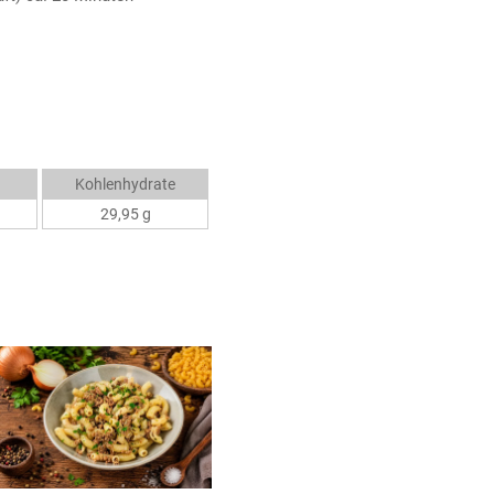
Kohlenhydrate
29,95 g