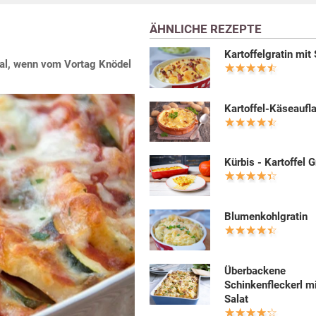
ÄHNLICHE REZEPTE
Kartoffelgratin mit
deal, wenn vom Vortag Knödel
Kartoffel-Käseaufl
Kürbis - Kartoffel G
Blumenkohlgratin
Überbackene
Schinkenfleckerl m
Salat