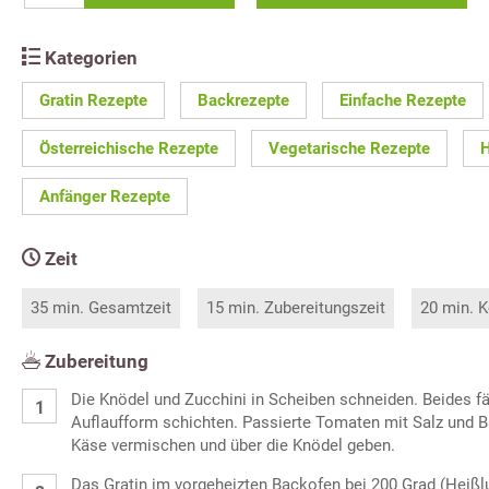
Kategorien
Gratin Rezepte
Backrezepte
Einfache Rezepte
Österreichische Rezepte
Vegetarische Rezepte
H
Anfänger Rezepte
Zeit
35 min. Gesamtzeit
15 min. Zubereitungszeit
20 min. K
Zubereitung
Die Knödel und Zucchini in Scheiben schneiden. Beides fäc
Auflaufform schichten. Passierte Tomaten mit Salz und 
Käse vermischen und über die Knödel geben.
Das Gratin im vorgeheizten Backofen bei 200 Grad (Heißlu