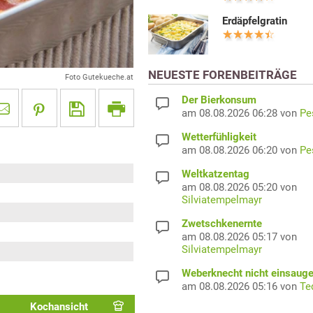
Erdäpfelgratin
NEUESTE FORENBEITRÄGE
Foto Gutekueche.at
Der Bierkonsum
am 08.08.2026 06:28 von
Pe
Wetterfühligkeit
am 08.08.2026 06:20 von
Pe
Weltkatzentag
am 08.08.2026 05:20 von
Silviatempelmayr
Zwetschkenernte
am 08.08.2026 05:17 von
Silviatempelmayr
Weberknecht nicht einsaug
am 08.08.2026 05:16 von
Te
Kochansicht