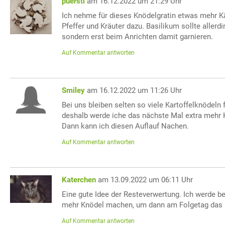
puersti
am 16.12.2022 um 21:29 Uhr
Ich nehme für dieses Knödelgratin etwas mehr 
Pfeffer und Kräuter dazu. Basilikum sollte allerdi
sondern erst beim Anrichten damit garnieren.
Auf Kommentar antworten
Smiley
am 16.12.2022 um 11:26 Uhr
Bei uns bleiben selten so viele Kartoffelknödeln f
deshalb werde iche das nächste Mal extra mehr 
Dann kann ich diesen Auflauf Nachen.
Auf Kommentar antworten
Katerchen
am 13.09.2022 um 06:11 Uhr
Eine gute Idee der Resteverwertung. Ich werde b
mehr Knödel machen, um dann am Folgetag das 
Auf Kommentar antworten