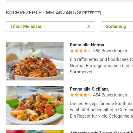
KOCHREZEPTE - MELANZANI
(28 REZEPTE)
Filter: Melanzani
X
Sortierung
Pasta alla Norma
385 Bewertungen
Ein raffiniertes und köstliches R
Norma. Ein vegetarisches und le
Sommerzeit.
Penne alla Siciliana
454 Bewertungen
Dieses Rezept für eine köstliche
beinhaltet neben allerlei Gemüs
Ein Rezept für viele Gelegenheit