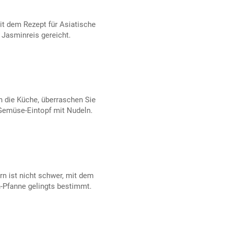
it dem Rezept für Asiatische
 Jasminreis gereicht.
n die Küche, überraschen Sie
 Gemüse-Eintopf mit Nudeln.
rn ist nicht schwer, mit dem
-Pfanne gelingts bestimmt.