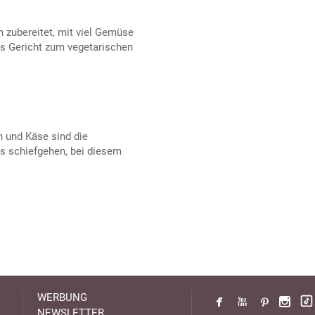
 zubereitet, mit viel Gemüse
as Gericht zum vegetarischen
h und Käse sind die
ts schiefgehen, bei diesem
.
WERBUNG
NEWSLETTER