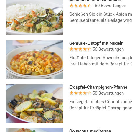
180 Bewertungen
Genießen Sie ein Stück Asien m
Gemüsepfanne, als Beilage wird
Gemüse-Eintopf mit Nudeln
56 Bewertungen
Eintöpfe bringen Abwechslung i
Ihre Lieben mit dem Rezept für
Erdäpfel-Champignon-Pfanne
58 Bewertungen
Ein vegetarisches Gericht zaube
Rezept für Erdäpfel-Champignon
Couscous mediterran