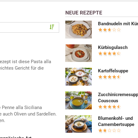
NEUE REZEPTE
Bandnudeln mit Kür
Kürbisgulasch
ezept ist diese Pasta alla
ichtes Gericht für die
Kartoffelsuppe
Zucchinicremesupp
Couscous
 Penne alla Siciliana
e auch Oliven und Sardellen.
Blumenkohl- und
en.
Camembertsuppe