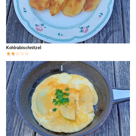
Kohlrabischnitzel