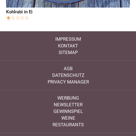
Kohlrabi in Ei
IMPRESSUM
KONTAKT
SITEMAP
AGB
DATENSCHUTZ
PRIVACY MANAGER
WERBUNG
NEWSLETTER
GEWINNSPIEL
WEINE
RESTAURANTS