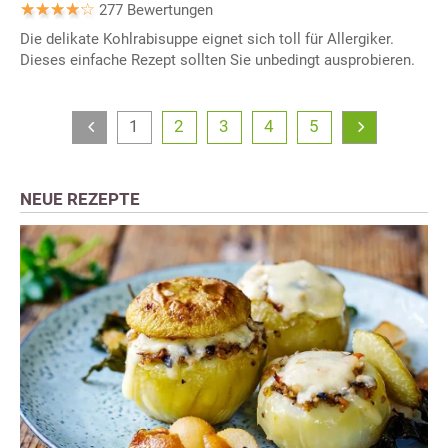
277 Bewertungen
Die delikate Kohlrabisuppe eignet sich toll für Allergiker.
Dieses einfache Rezept sollten Sie unbedingt ausprobieren.
1
2
3
4
5
NEUE REZEPTE