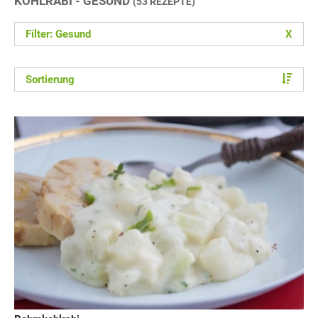
KOHLRABI - GESUND
(53 REZEPTE)
Filter: Gesund
X
Sortierung