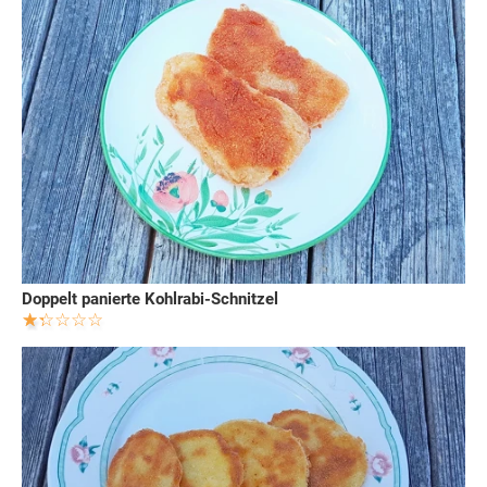
Doppelt panierte Kohlrabi-Schnitzel