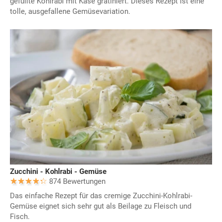
gefüllte Kohlrabi mit Käse gratiniert. Dieses Rezept ist eine
tolle, ausgefallene Gemüsevariation.
Zucchini - Kohlrabi - Gemüse
874 Bewertungen
Das einfache Rezept für das cremige Zucchini-Kohlrabi-
Gemüse eignet sich sehr gut als Beilage zu Fleisch und
Fisch.