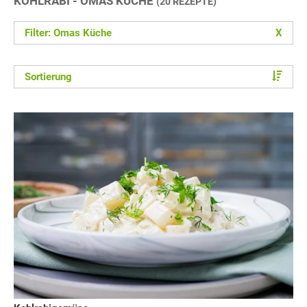
KOHLRABI - OMAS KÜCHE
(20 REZEPTE)
Filter: Omas Küche
X
Sortierung