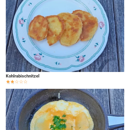
Kohlrabischnitzel