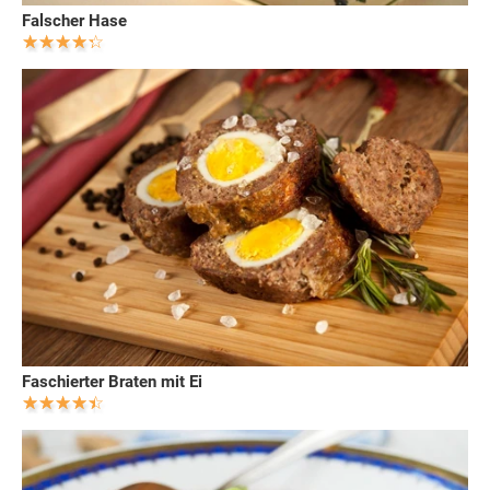
Falscher Hase
Faschierter Braten mit Ei