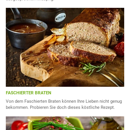
FASCHIERTER BRATEN
Von dem Faschierten Braten können Ihre Lieben nicht genug
bekommen. Probieren Sie doch dieses köstliche Rezept.