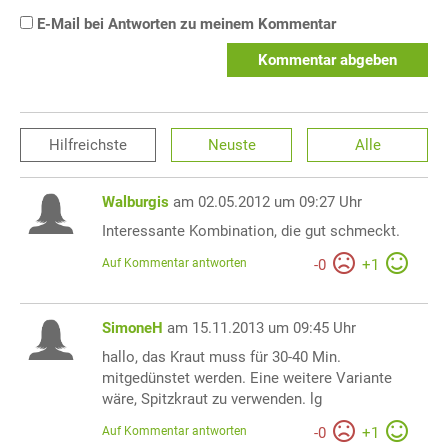
E-Mail bei Antworten zu meinem Kommentar
Kommentar abgeben
Hilfreichste
Neuste
Alle
Walburgis
am 02.05.2012 um 09:27 Uhr
Interessante Kombination, die gut schmeckt.
Auf Kommentar antworten
-
0
+
1
SimoneH
am 15.11.2013 um 09:45 Uhr
hallo, das Kraut muss für 30-40 Min.
mitgedünstet werden. Eine weitere Variante
wäre, Spitzkraut zu verwenden. lg
Auf Kommentar antworten
-
0
+
1