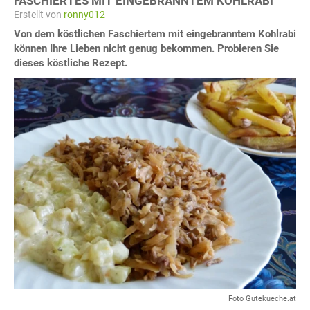
FASCHIERTES MIT EINGEBRANNTEM KOHLRABI
Erstellt von
ronny012
Von dem köstlichen Faschiertem mit eingebranntem Kohlrabi
können Ihre Lieben nicht genug bekommen. Probieren Sie
dieses köstliche Rezept.
Foto Gutekueche.at