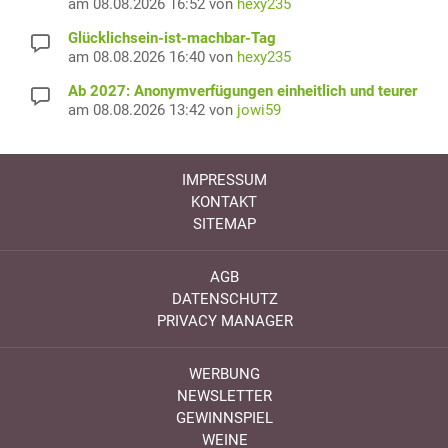
am 08.08.2026 16:52 von
hexy235
Glücklichsein-ist-machbar-Tag
am 08.08.2026 16:40 von
hexy235
Ab 2027: Anonymverfügungen einheitlich und teurer
am 08.08.2026 13:42 von
jowi59
IMPRESSUM
KONTAKT
SITEMAP
AGB
DATENSCHUTZ
PRIVACY MANAGER
WERBUNG
NEWSLETTER
GEWINNSPIEL
WEINE