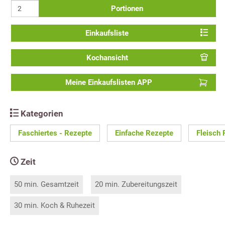
Portionen
Einkaufsliste
Kochansicht
Meine Einkaufslisten APP
Kategorien
Faschiertes - Rezepte
Einfache Rezepte
Fleisch
Zeit
50 min. Gesamtzeit
20 min. Zubereitungszeit
30 min. Koch & Ruhezeit