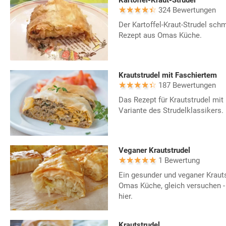
Kartoffel-Kraut-Strudel
324 Bewertungen
Der Kartoffel-Kraut-Strudel sch
Rezept aus Omas Küche.
Krautstrudel mit Faschiertem
187 Bewertungen
Das Rezept für Krautstrudel mit 
Variante des Strudelklassikers.
Veganer Krautstrudel
1 Bewertung
Ein gesunder und veganer Kraut
Omas Küche, gleich versuchen - 
hier.
Krautstrudel