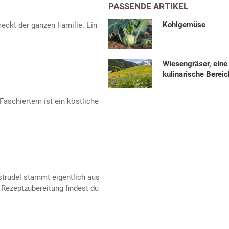
PASSENDE ARTIKEL
Kohlgemüse
meckt der ganzen Familie. Ein
Wiesengräser, eine
kulinarische Berei
Faschiertem ist ein köstliche
strudel stammt eigentlich aus
Rezeptzubereitung findest du