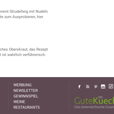
ereint Strudelteig mit Nudeln.
te zum Ausprobieren, hier
liches Oberskraut, das Rezept
 ist wahrlich verführerisch.
WERBUNG
NEWSLETTER
GEWINNSPIEL
WEINE
RESTAURANTS