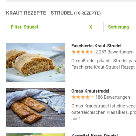
KRAUT REZEPTE - STRUDEL
(10 REZEPTE)
Filter: Strudel
X
Sortierung
Faschierte-Kraut-Strudel
2.253 Bewertungen
Ob süß oder pikant - Strudel pa
Faschierte-Kraut-Strudel Rezept
Omas Krautstrudel
186 Bewertungen
Omas Krautstrudel ist eine vege
österreichischen Klassikers, pr
aus!