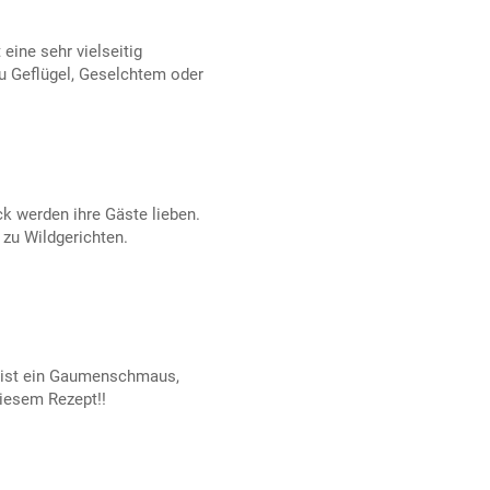
eine sehr vielseitig
u Geflügel, Geselchtem oder
k werden ihre Gäste lieben.
 zu Wildgerichten.
t ist ein Gaumenschmaus,
diesem Rezept!!