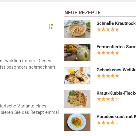
NEUE REZEPTE
Schnelle Krautnock
Fermentiertes Sar
sst wirklich immer. Dieses
 ist besonders schmackhaft.
Gebackenes Weißk
Kraut-Kürbis-Flecke
tarische Variante eines
obieren Sie das Rezept einmal
Paradeiskraut mit 