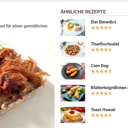
ÄHNLICHE REZEPTE
Eier Benedict
eal für einen gemütlichen
Thunfischsalat
Corn Dog
Blätterteigröllchen
Toast Hawaii