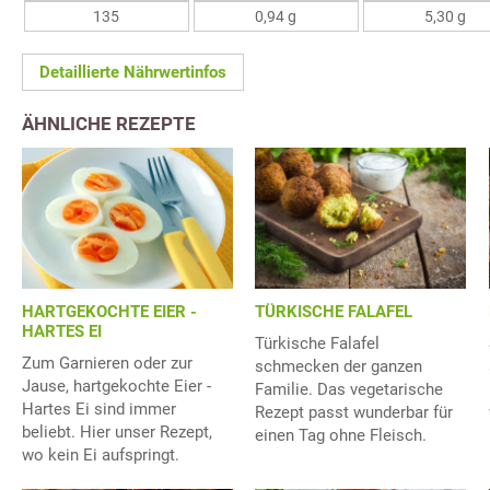
135
0,94 g
5,30 g
Detaillierte Nährwertinfos
ÄHNLICHE REZEPTE
HARTGEKOCHTE EIER -
TÜRKISCHE FALAFEL
HARTES EI
Türkische Falafel
Zum Garnieren oder zur
schmecken der ganzen
Jause, hartgekochte Eier -
Familie. Das vegetarische
Hartes Ei sind immer
Rezept passt wunderbar für
beliebt. Hier unser Rezept,
einen Tag ohne Fleisch.
wo kein Ei aufspringt.