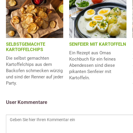
SELBSTGEMACHTE
SENFEIER MIT KARTOFFELN
KARTOFFELCHIPS
Ein Rezept aus Omas
Die selbst gemachten
Kochbuch für ein feines
Kartoffelchips aus dem
Abendessen sind diese
Backofen schmecken würzig
pikanten Senfeier mit
und sind der Renner auf jeder
Kartoffeln.
Party.
User Kommentare