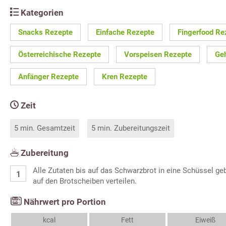
Kategorien
Snacks Rezepte
Einfache Rezepte
Fingerfood Re
Österreichische Rezepte
Vorspeisen Rezepte
Ge
Anfänger Rezepte
Kren Rezepte
Zeit
5 min. Gesamtzeit
5 min. Zubereitungszeit
Zubereitung
Alle Zutaten bis auf das Schwarzbrot in eine Schüssel g
auf den Brotscheiben verteilen.
Nährwert pro Portion
kcal
Fett
Eiweiß