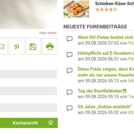
Schinken-Käse-Sc
NEUESTE FORENBEITRÄGE
Foto -michi-
West-Nil-Fieber breitet sich
am 09.08.2026 07:03 von
Pe
Helmpflicht auf E-Scootern i
am 09.08.2026 06:57 von
Pe
Diese Fotos zeigen, dass K
mehr als nur unsere Haustie
am 09.08.2026 05:12 von
lit
Tag der Buchliebhaber📕
am 09.08.2026 05:10 von
Te
50 Jahre „Kottan ermittelt“
am 09.08.2026 05:02 von
lit
Kochansicht