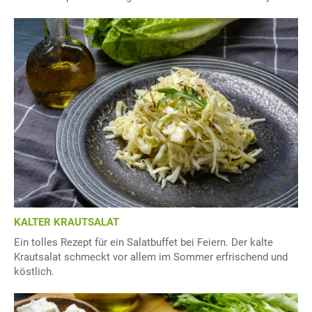
KALTER KRAUTSALAT
Ein tolles Rezept für ein Salatbuffet bei Feiern. Der kalte
Krautsalat schmeckt vor allem im Sommer erfrischend und
köstlich.