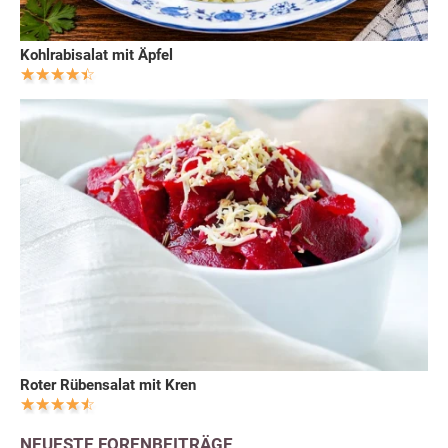
Kohlrabisalat mit Äpfel
Roter Rübensalat mit Kren
NEUESTE FORENBEITRÄGE