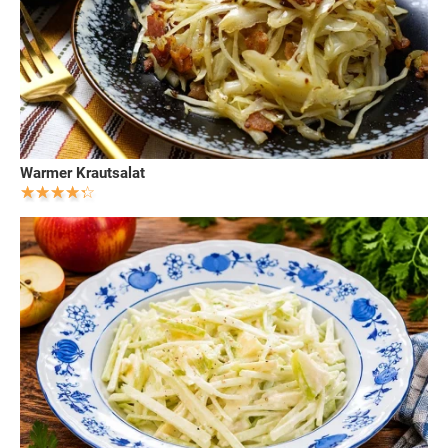
Warmer Krautsalat