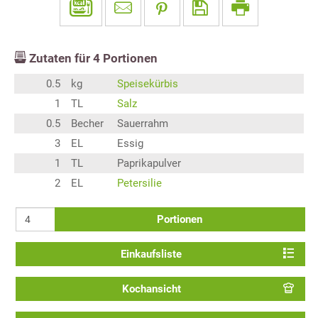
Zutaten für
4
Portionen
0.5
kg
Speisekürbis
1
TL
Salz
0.5
Becher
Sauerrahm
3
EL
Essig
1
TL
Paprikapulver
2
EL
Petersilie
Portionen
Einkaufsliste
Kochansicht