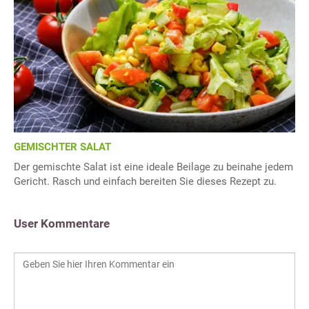
GEMISCHTER SALAT
Der gemischte Salat ist eine ideale Beilage zu beinahe jedem
Gericht. Rasch und einfach bereiten Sie dieses Rezept zu.
User Kommentare