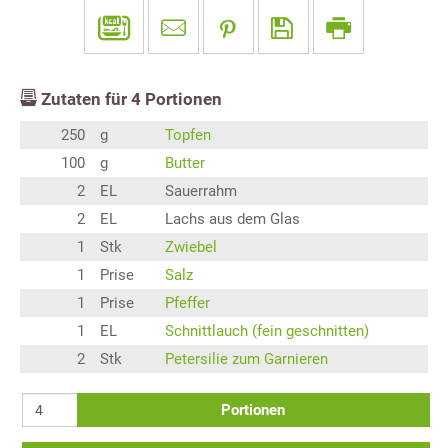
Zutaten für
4
Portionen
250
g
Topfen
100
g
Butter
2
EL
Sauerrahm
2
EL
Lachs aus dem Glas
1
Stk
Zwiebel
1
Prise
Salz
1
Prise
Pfeffer
1
EL
Schnittlauch (fein geschnitten)
2
Stk
Petersilie zum Garnieren
Portionen