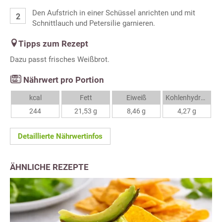
Den Aufstrich in einer Schüssel anrichten und mit
Schnittlauch und Petersilie garnieren.
Tipps zum Rezept
Dazu passt frisches Weißbrot.
Nährwert pro Portion
kcal
Fett
Eiweiß
Kohlenhydrate
244
21,53 g
8,46 g
4,27 g
Detaillierte Nährwertinfos
ÄHNLICHE REZEPTE