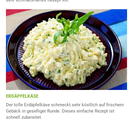
sehr schmackhaftes Rezept vor.
ERDÄPFELKÄSE
Der tolle Erdäpfelkäse schmeckt sehr köstlich auf frischem
Gebäck in geselliger Runde. Dieses einfache Rezept ist
schnell zubereitet.