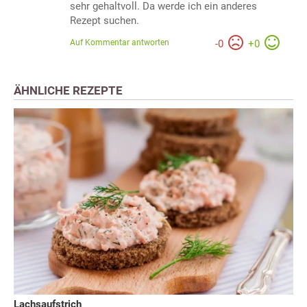
sehr gehaltvoll. Da werde ich ein anderes
Rezept suchen.
Auf Kommentar antworten
-
0
+
0
ÄHNLICHE REZEPTE
Lachsaufstrich