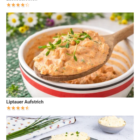
Liptauer Aufstrich