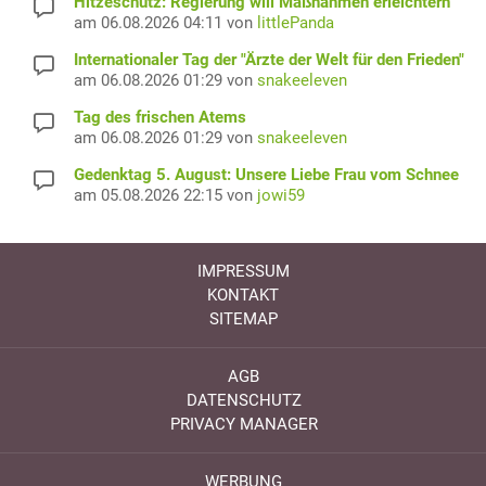
Hitzeschutz: Regierung will Maßnahmen erleichtern
am 06.08.2026 04:11 von
littlePanda
Internationaler Tag der "Ärzte der Welt für den Frieden"
am 06.08.2026 01:29 von
snakeeleven
Tag des frischen Atems
am 06.08.2026 01:29 von
snakeeleven
Gedenktag 5. August: Unsere Liebe Frau vom Schnee
am 05.08.2026 22:15 von
jowi59
IMPRESSUM
KONTAKT
SITEMAP
AGB
DATENSCHUTZ
PRIVACY MANAGER
WERBUNG