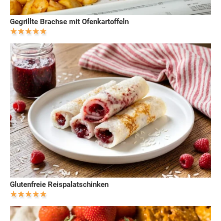
Gegrillte Brachse mit Ofenkartoffeln
Glutenfreie Reispalatschinken