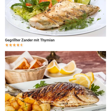
Gegrillter Zander mit Thymian