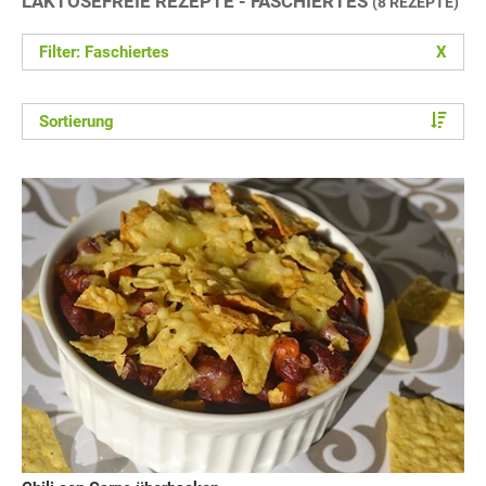
LAKTOSEFREIE REZEPTE - FASCHIERTES
(8 REZEPTE)
Filter: Faschiertes
X
Sortierung