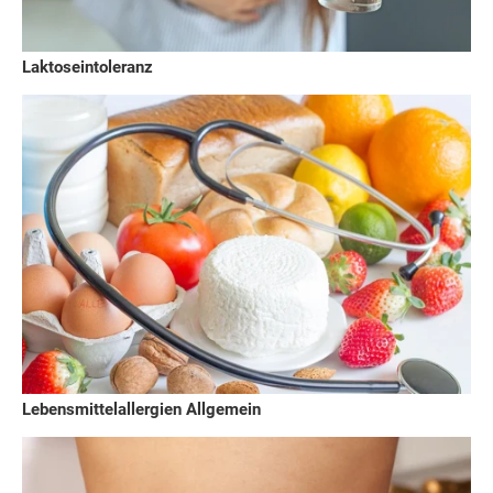
Laktoseintoleranz
Lebensmittelallergien Allgemein