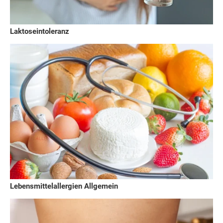
Laktoseintoleranz
Lebensmittelallergien Allgemein