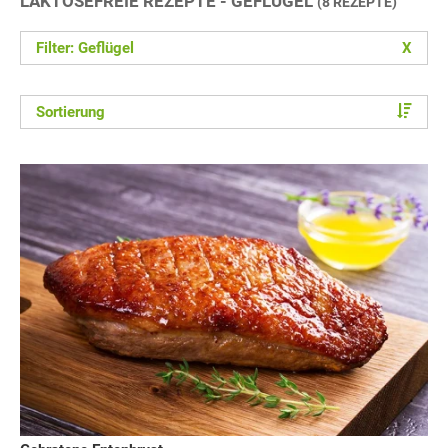
LAKTOSEFREIE REZEPTE - GEFLÜGEL
(8 REZEPTE)
Filter: Geflügel
X
Sortierung