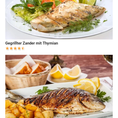
Gegrillter Zander mit Thymian