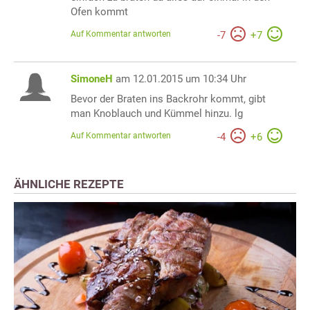
Ofen kommt
Auf Kommentar antworten
-
7
+
7
SimoneH
am 12.01.2015 um 10:34 Uhr
Bevor der Braten ins Backrohr kommt, gibt
man Knoblauch und Kümmel hinzu. lg
Auf Kommentar antworten
-
4
+
6
ÄHNLICHE REZEPTE