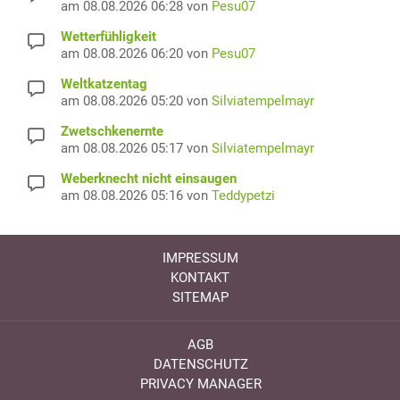
am 08.08.2026 06:28 von
Pesu07
Wetterfühligkeit
am 08.08.2026 06:20 von
Pesu07
Weltkatzentag
am 08.08.2026 05:20 von
Silviatempelmayr
Zwetschkenernte
am 08.08.2026 05:17 von
Silviatempelmayr
Weberknecht nicht einsaugen
am 08.08.2026 05:16 von
Teddypetzi
IMPRESSUM
KONTAKT
SITEMAP
AGB
DATENSCHUTZ
PRIVACY MANAGER