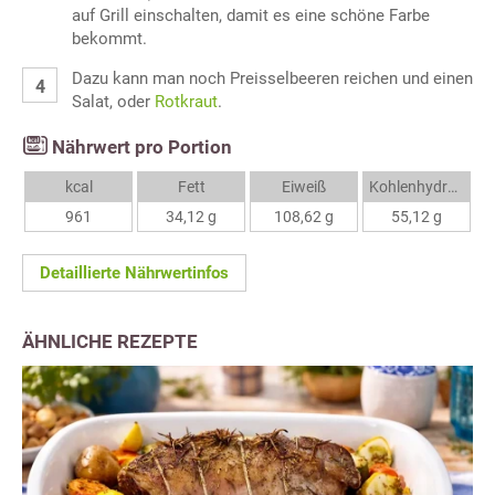
auf Grill einschalten, damit es eine schöne Farbe
bekommt.
Dazu kann man noch Preisselbeeren reichen und einen
Salat, oder
Rotkraut
.
Nährwert pro Portion
kcal
Fett
Eiweiß
Kohlenhydrate
961
34,12 g
108,62 g
55,12 g
Detaillierte Nährwertinfos
ÄHNLICHE REZEPTE