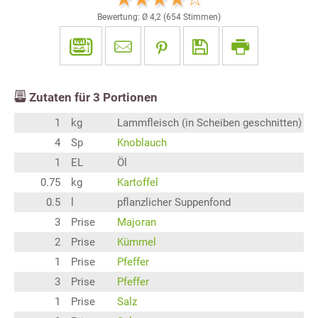
Bewertung: Ø
4,2
(
654
Stimmen)
Zutaten für
3
Portionen
1
kg
Lammfleisch (in Scheiben geschnitten)
4
Sp
Knoblauch
1
EL
Öl
0.75
kg
Kartoffel
0.5
l
pflanzlicher Suppenfond
3
Prise
Majoran
2
Prise
Kümmel
1
Prise
Pfeffer
3
Prise
Pfeffer
1
Prise
Salz