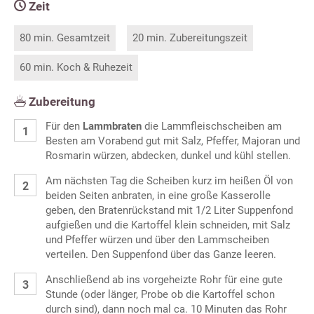
Zeit
80 min. Gesamtzeit
20 min. Zubereitungszeit
60 min. Koch & Ruhezeit
Zubereitung
Für den
Lammbraten
die Lammfleischscheiben am
Besten am Vorabend gut mit Salz, Pfeffer, Majoran und
Rosmarin würzen, abdecken, dunkel und kühl stellen.
Am nächsten Tag die Scheiben kurz im heißen Öl von
beiden Seiten anbraten, in eine große Kasserolle
geben, den Bratenrückstand mit 1/2 Liter Suppenfond
aufgießen und die Kartoffel klein schneiden, mit Salz
und Pfeffer würzen und über den Lammscheiben
verteilen. Den Suppenfond über das Ganze leeren.
Anschließend ab ins vorgeheizte Rohr für eine gute
Stunde (oder länger, Probe ob die Kartoffel schon
durch sind), dann noch mal ca. 10 Minuten das Rohr