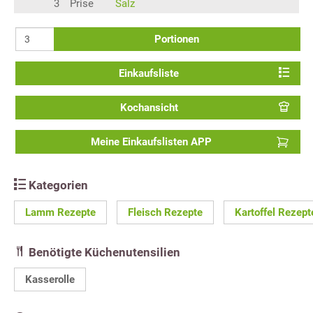
3
Prise
Salz
Portionen
Einkaufsliste
Kochansicht
Meine Einkaufslisten APP
Kategorien
Lamm Rezepte
Fleisch Rezepte
Kartoffel Rezept
Benötigte Küchenutensilien
Kasserolle