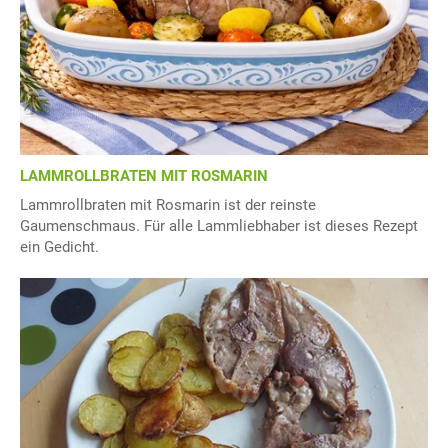
LAMMROLLBRATEN MIT ROSMARIN
Lammrollbraten mit Rosmarin ist der reinste
Gaumenschmaus. Für alle Lammliebhaber ist dieses Rezept
ein Gedicht.