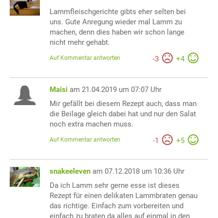
Lammfleischgerichte gibts eher selten bei
uns. Gute Anregung wieder mal Lamm zu
machen, denn dies haben wir schon lange
nicht mehr gehabt.
Auf Kommentar antworten
-
3
+
4
Maisi
am 21.04.2019 um 07:07 Uhr
Mir gefällt bei diesem Rezept auch, dass man
die Beilage gleich dabei hat und nur den Salat
noch extra machen muss.
Auf Kommentar antworten
-
1
+
5
snakeeleven
am 07.12.2018 um 10:36 Uhr
Da ich Lamm sehr gerne esse ist dieses
Rezept für einen delikaten Lammbraten genau
das richtige. Einfach zum vorbereiten und
einfach zu braten da alles auf einmal in den