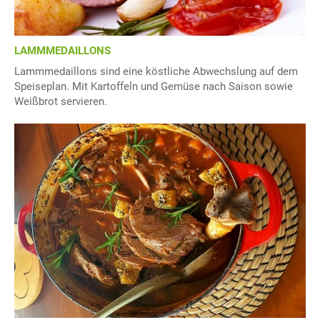
LAMMMEDAILLONS
Lammmedaillons sind eine köstliche Abwechslung auf dem
Speiseplan. Mit Kartoffeln und Gemüse nach Saison sowie
Weißbrot servieren.