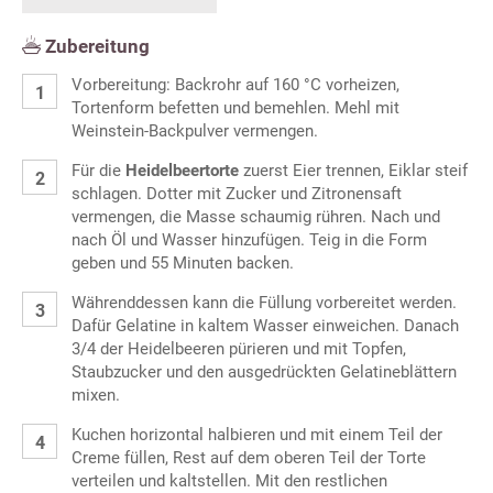
Zubereitung
Vorbereitung: Backrohr auf 160 °C vorheizen,
Tortenform befetten und bemehlen. Mehl mit
Weinstein-Backpulver vermengen.
Für die
Heidelbeertorte
zuerst Eier trennen, Eiklar steif
schlagen. Dotter mit Zucker und Zitronensaft
vermengen, die Masse schaumig rühren. Nach und
nach Öl und Wasser hinzufügen. Teig in die Form
geben und 55 Minuten backen.
Währenddessen kann die Füllung vorbereitet werden.
Dafür Gelatine in kaltem Wasser einweichen. Danach
3/4 der Heidelbeeren pürieren und mit Topfen,
Staubzucker und den ausgedrückten Gelatineblättern
mixen.
Kuchen horizontal halbieren und mit einem Teil der
Creme füllen, Rest auf dem oberen Teil der Torte
verteilen und kaltstellen. Mit den restlichen