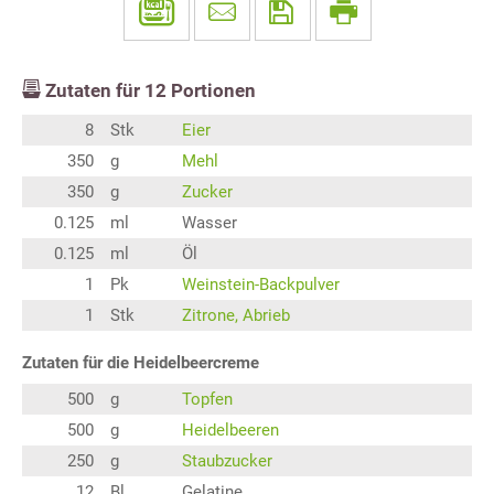
Zutaten für
12
Portionen
8
Stk
Eier
350
g
Mehl
350
g
Zucker
0.125
ml
Wasser
0.125
ml
Öl
1
Pk
Weinstein-Backpulver
1
Stk
Zitrone, Abrieb
Zutaten für die Heidelbeercreme
500
g
Topfen
500
g
Heidelbeeren
250
g
Staubzucker
12
Bl
Gelatine