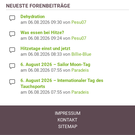
NEUESTE FORENBEITRÄGE
Dehydration
am 06.08.2026 09:30 von
Pesu07
Was essen bei Hitze?
am 06.08.2026 09:24 von
Pesu07
Hitzetage einst und jetzt
am 06.08.2026 08:33 von
Billie-Blue
6. August 2026 – Sailor Moon-Tag
am 06.08.2026 07:55 von
Paradeis
6. August 2026 – Internationaler Tag des
Tauchsports
am 06.08.2026 07:55 von
Paradeis
IMPRESSUM
KONTAKT
SITEMAP