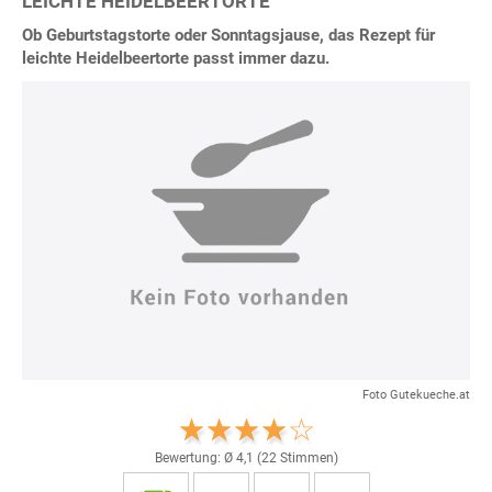
LEICHTE HEIDELBEERTORTE
Ob Geburtstagstorte oder Sonntagsjause, das Rezept für
leichte Heidelbeertorte passt immer dazu.
Foto Gutekueche.at
Bewertung: Ø
4,1
(
22
Stimmen)