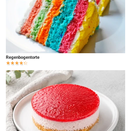
Regenbogentorte