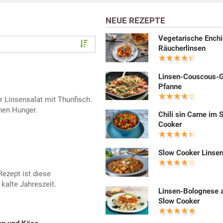
NEUE REZEPTE
Vegetarische Enchi
Räucherlinsen
Linsen-Couscous-
Pfanne
er Linsensalat mit Thunfisch.
inen Hunger.
Chili sin Carne im 
Cooker
Slow Cooker Linsen
Rezept ist diese
kalte Jahreszeit.
Linsen-Bolognese 
Slow Cooker