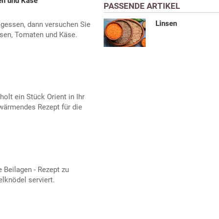
en und Käse
PASSENDE ARTIKEL
Linsen
agessen, dann versuchen Sie
nsen, Tomaten und Käse.
olt ein Stück Orient in Ihr
wärmendes Rezept für die
 Beilagen - Rezept zu
knödel serviert.