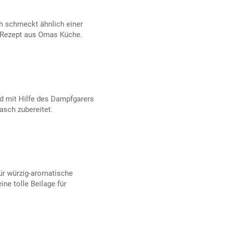
h schmeckt ähnlich einer
 Rezept aus Omas Küche.
rd mit Hilfe des Dampfgarers
asch zubereitet.
für würzig-aromatische
ne tolle Beilage für