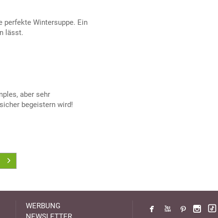
e perfekte Wintersuppe. Ein
n lässt.
mples, aber sehr
icher begeistern wird!
WERBUNG
NEWSLETTER