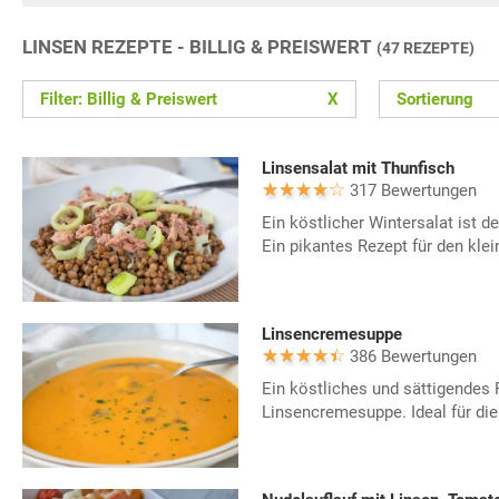
LINSEN REZEPTE - BILLIG & PREISWERT
(47 REZEPTE)
Filter: Billig & Preiswert
X
Sortierung
Linsensalat mit Thunfisch
317 Bewertungen
Ein köstlicher Wintersalat ist d
Ein pikantes Rezept für den kle
Linsencremesuppe
386 Bewertungen
Ein köstliches und sättigendes 
Linsencremesuppe. Ideal für die 