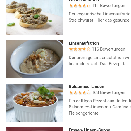
111 Bewertungen
Der vegetarische Linsenaufstric
Streichwurst. Hier das gesunde
Linsenaufstrich
116 Bewertungen
Der cremige Linsenaufstrich wi
besonders zart. Das Rezept ist r
Balsamico-Linsen
163 Bewertungen
Ein deftiges Rezept aus Italien 
Balsamico-Linsen mit Gemüse ei
Fleischgerichte.
Erbsen-Linsen-Suppe