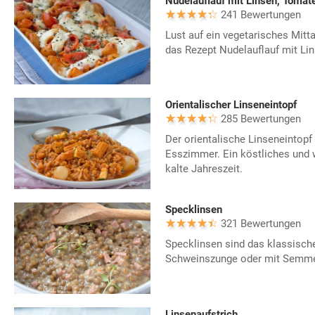
Nudelauflauf mit Linsen, Tomat
241 Bewertungen
Lust auf ein vegetarisches Mitt
das Rezept Nudelauflauf mit Li
Orientalischer Linseneintopf
285 Bewertungen
Der orientalische Linseneintopf h
Esszimmer. Ein köstliches und 
kalte Jahreszeit.
Specklinsen
321 Bewertungen
Specklinsen sind das klassische
Schweinszunge oder mit Semmel
Linsenaufstrich