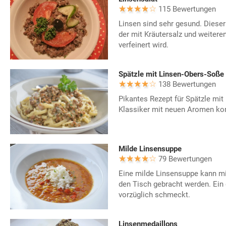
115 Bewertungen
Linsen sind sehr gesund. Dieser
der mit Kräutersalz und weitere
verfeinert wird.
Spätzle mit Linsen-Obers-Soße
138 Bewertungen
Pikantes Rezept für Spätzle mit
Klassiker mit neuen Aromen kom
Milde Linsensuppe
79 Bewertungen
Eine milde Linsensuppe kann mit
den Tisch gebracht werden. Ein
vorzüglich schmeckt.
Linsenmedaillons