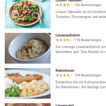
Linsen-Tabouleh
143 Bewertungen
Linsen-Tabouleh ist ein köstlich
Tomaten, Zitronengras und ande
Linsenaufstrich
116 Bewertungen
Der cremige Linsenaufstrich wi
besonders zart. Das Rezept ist r
Rahmlinsen
104 Bewertungen
Entdecken Sie ein kulinarisches
für Rahmlinsen. Als Beilage zum
Linsensalat