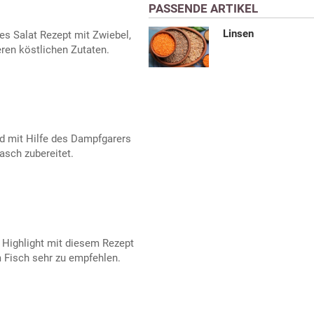
PASSENDE ARTIKEL
Linsen
es Salat Rezept mit Zwiebel,
ren köstlichen Zutaten.
rd mit Hilfe des Dampfgarers
asch zubereitet.
 Highlight mit diesem Rezept
 Fisch sehr zu empfehlen.