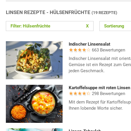
LINSEN REZEPTE - HÜLSENFRÜCHTE
(19 REZEPTE)
Filter: Hülsenfrüchte
X
Sortierung
Indischer Linsensalat
663 Bewertungen
Indischer Linsensalat mit orien
Gemüse ist ein Rezept zum Geni
jeden Geschmack.
Kartoffelsuppe mit roten Linsen
298 Bewertungen
Mit dem Rezept für Kartoffelsup
Ihnen lobende Worte sicher.