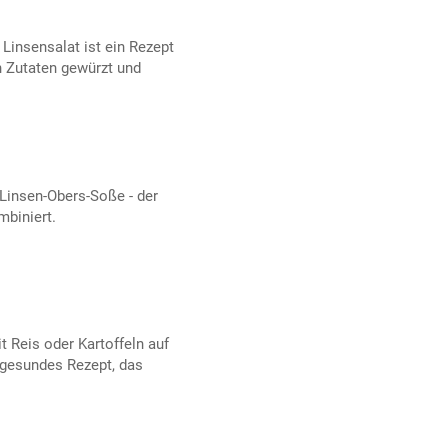
 Linsensalat ist ein Rezept
n Zutaten gewürzt und
 Linsen-Obers-Soße - der
biniert.
 Reis oder Kartoffeln auf
 gesundes Rezept, das