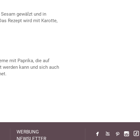
 Sesam gewälzt und in
as Rezept wird mit Karotte,
eme mit Paprika, die auf
rt werden kann und sich auch
et.
WERBUNG
NEWSLETTER