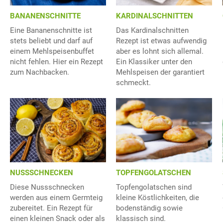
BANANENSCHNITTE
KARDINALSCHNITTEN
Eine Bananenschnitte ist
Das Kardinalschnitten
stets beliebt und darf auf
Rezept ist etwas aufwendig
einem Mehlspeisenbuffet
aber es lohnt sich allemal.
nicht fehlen. Hier ein Rezept
Ein Klassiker unter den
zum Nachbacken.
Mehlspeisen der garantiert
schmeckt.
NUSSSCHNECKEN
TOPFENGOLATSCHEN
Diese Nussschnecken
Topfengolatschen sind
werden aus einem Germteig
kleine Köstlichkeiten, die
zubereitet. Ein Rezept für
bodenständig sowie
einen kleinen Snack oder als
klassisch sind.