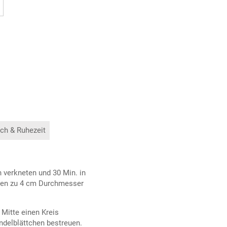
ch & Ruhezeit
h verkneten und 30 Min. in
iben zu 4 cm Durchmesser
 Mitte einen Kreis
ndelblättchen bestreuen.