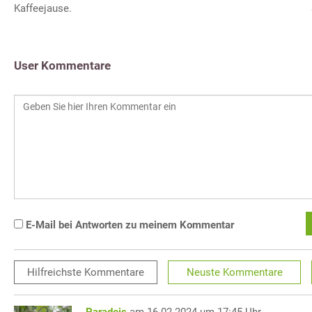
Kaffeejause.
User Kommentare
E-Mail bei Antworten zu meinem Kommentar
Hilfreichste
Kommentare
Neuste
Kommentare
Paradeis
am 16.02.2024 um 17:45 Uhr