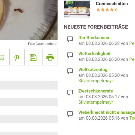
Cremeschnitten
NEUESTE FORENBEITRÄGE
Der Bierkonsum
am 08.08.2026 06:28 von
Pe
Foto Gutekueche.at
Wetterfühligkeit
am 08.08.2026 06:20 von
Pe
Weltkatzentag
am 08.08.2026 05:20 von
Silviatempelmayr
Zwetschkenernte
am 08.08.2026 05:17 von
Silviatempelmayr
Weberknecht nicht einsaug
am 08.08.2026 05:16 von
Te