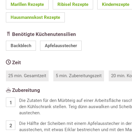
Marillen Rezepte
Ribisel Rezepte
Kinderrezepte
Hausmannskost Rezepte
Benötigte Küchenutensilien
Backblech
Apfelausstecher
Zeit
25 min. Gesamtzeit
5 min. Zubereitungszeit
20 min. Ko
Zubereitung
Die Zutaten für den Mürbteig auf einer Arbeitsfläche rasc
den Kühlschrank stellen. Teig dünn auswalken und Sche
austechen.
Die Hälfte der Scheiben mit einem Apfelausstecher in der
ausstechen, mit etwas Eiklar bestreichen und mit den Ma