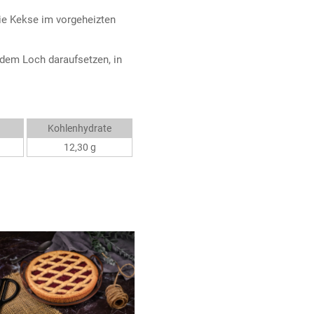
ie Kekse im vorgeheizten
dem Loch daraufsetzen, in
Kohlenhydrate
12,30 g