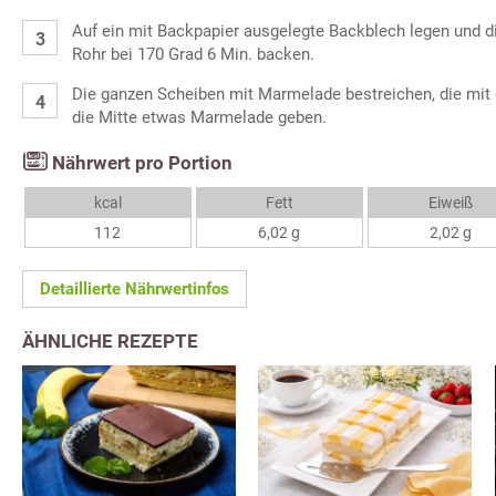
Auf ein mit Backpapier ausgelegte Backblech legen und d
Rohr bei 170 Grad 6 Min. backen.
Die ganzen Scheiben mit Marmelade bestreichen, die mit 
die Mitte etwas Marmelade geben.
Nährwert pro Portion
kcal
Fett
Eiweiß
112
6,02 g
2,02 g
Detaillierte Nährwertinfos
ÄHNLICHE REZEPTE