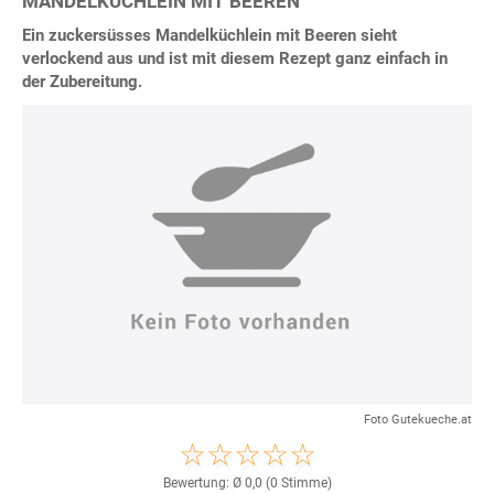
MANDELKÜCHLEIN MIT BEEREN
Ein zuckersüsses Mandelküchlein mit Beeren sieht
verlockend aus und ist mit diesem Rezept ganz einfach in
der Zubereitung.
Foto Gutekueche.at
Bewertung: Ø
0,0
(
0
Stimme)