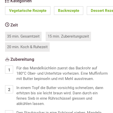
Kategorien
Vegetarische Rezepte
Backrezepte
Dessert Rez
Zeit
35 min. Gesamtzeit
15 min. Zubereitungszeit
20 min. Koch & Ruhezeit
Zubereitung
Für das Mandelküchlein zuerst das Backrohr auf
180°C Ober- und Unterhitze vorheizen. Eine Muffinform
mit Butter bepinseln und mit Mehl ausstreuen.
In einem Topf die Butter vorsichtig schmelzen, dann
erhitzen bis sie leicht braun wird. Dann durch ein
feines Sieb in eine Rührschüssel giessen und
abkühlen lassen.
Den Staubzucker in eine Schüssel sieben, Mandeln