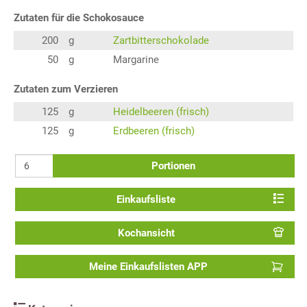
Zutaten für die Schokosauce
200
g
Zartbitterschokolade
50
g
Margarine
Zutaten zum Verzieren
125
g
Heidelbeeren (frisch)
125
g
Erdbeeren (frisch)
Portionen
Einkaufsliste
Kochansicht
Meine Einkaufslisten APP