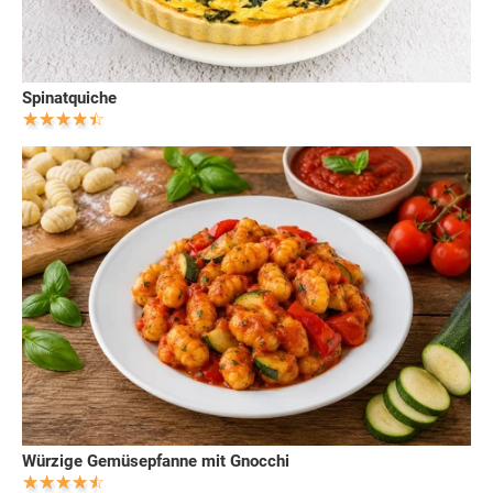
Spinatquiche
Würzige Gemüsepfanne mit Gnocchi