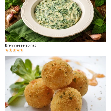
Brennnesselspinat