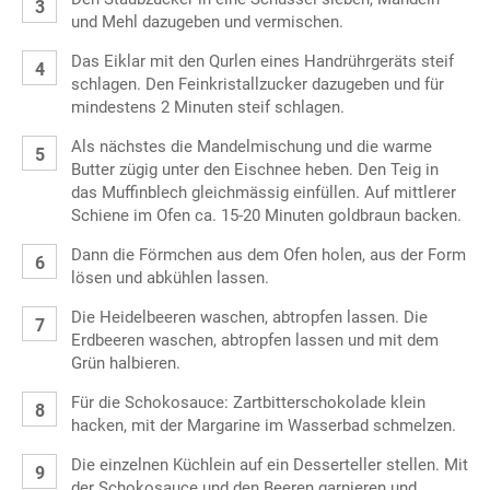
und Mehl dazugeben und vermischen.
Das Eiklar mit den Qurlen eines Handrührgeräts steif
schlagen. Den Feinkristallzucker dazugeben und für
mindestens 2 Minuten steif schlagen.
Als nächstes die Mandelmischung und die warme
Butter zügig unter den Eischnee heben. Den Teig in
das Muffinblech gleichmässig einfüllen. Auf mittlerer
Schiene im Ofen ca. 15-20 Minuten goldbraun backen.
Dann die Förmchen aus dem Ofen holen, aus der Form
lösen und abkühlen lassen.
Die Heidelbeeren waschen, abtropfen lassen. Die
Erdbeeren waschen, abtropfen lassen und mit dem
Grün halbieren.
Für die Schokosauce: Zartbitterschokolade klein
hacken, mit der Margarine im Wasserbad schmelzen.
Die einzelnen Küchlein auf ein Desserteller stellen. Mit
der Schokosauce und den Beeren garnieren und