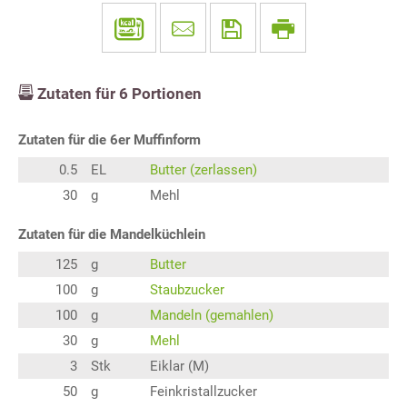
Zutaten für
6
Portionen
Zutaten für die 6er Muffinform
0.5
EL
Butter (zerlassen)
30
g
Mehl
Zutaten für die Mandelküchlein
125
g
Butter
100
g
Staubzucker
100
g
Mandeln (gemahlen)
30
g
Mehl
3
Stk
Eiklar (M)
50
g
Feinkristallzucker