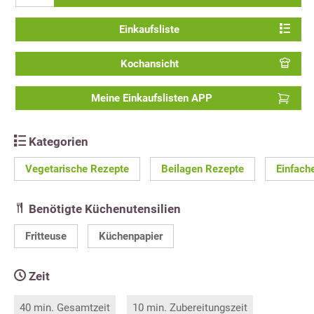
Einkaufsliste
Kochansicht
Meine Einkaufslisten APP
Kategorien
Vegetarische Rezepte
Beilagen Rezepte
Einfach
Benötigte Küchenutensilien
Fritteuse
Küchenpapier
Zeit
40 min. Gesamtzeit
10 min. Zubereitungszeit