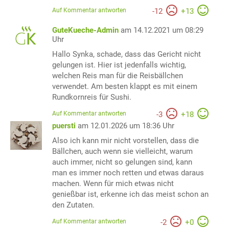
Auf Kommentar antworten
-
12
+
13
GuteKueche-Admin
am 14.12.2021 um 08:29
Uhr
Hallo Synka, schade, dass das Gericht nicht
gelungen ist. Hier ist jedenfalls wichtig,
welchen Reis man für die Reisbällchen
verwendet. Am besten klappt es mit einem
Rundkornreis für Sushi.
Auf Kommentar antworten
-
3
+
18
puersti
am 12.01.2026 um 18:36 Uhr
Also ich kann mir nicht vorstellen, dass die
Bällchen, auch wenn sie vielleicht, warum
auch immer, nicht so gelungen sind, kann
man es immer noch retten und etwas daraus
machen. Wenn für mich etwas nicht
genießbar ist, erkenne ich das meist schon an
den Zutaten.
Auf Kommentar antworten
-
2
+
0