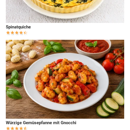
Spinatquiche
Würzige Gemüsepfanne mit Gnocchi