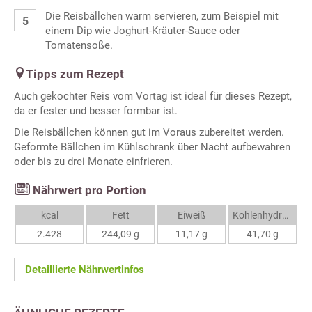
Die Reisbällchen warm servieren, zum Beispiel mit
einem Dip wie Joghurt-Kräuter-Sauce oder
Tomatensoße.
Tipps zum Rezept
Auch gekochter Reis vom Vortag ist ideal für dieses Rezept,
da er fester und besser formbar ist.
Die Reisbällchen können gut im Voraus zubereitet werden.
Geformte Bällchen im Kühlschrank über Nacht aufbewahren
oder bis zu drei Monate einfrieren.
Nährwert pro Portion
kcal
Fett
Eiweiß
Kohlenhydrate
2.428
244,09 g
11,17 g
41,70 g
Detaillierte Nährwertinfos