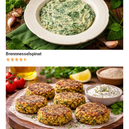
Brennnesselspinat