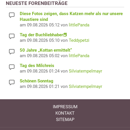
NEUESTE FORENBEITRÄGE
Diese Fotos zeigen, dass Katzen mehr als nur unsere
Haustiere sind
am 09.08.2026 05:12 von
littlePanda
Tag der Buchliebhaber📕
am 09.08.2026 05:10 von
Teddypetzi
50 Jahre „Kottan ermittelt“
am 09.08.2026 05:02 von
littlePanda
Tag des Milchreis
am 09.08.2026 01:24 von
Silviatempelmayr
Schönen Sonntag
am 09.08.2026 01:21 von
Silviatempelmayr
IMPRESSUM
KONTAKT
SITEMAP