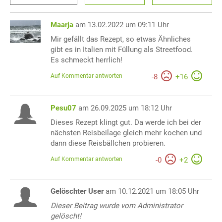
Maarja
am 13.02.2022 um 09:11 Uhr
Mir gefällt das Rezept, so etwas Ähnliches
gibt es in Italien mit Füllung als Streetfood.
Es schmeckt herrlich!
Auf Kommentar antworten
-
8
+
16
Pesu07
am 26.09.2025 um 18:12 Uhr
Dieses Rezept klingt gut. Da werde ich bei der
nächsten Reisbeilage gleich mehr kochen und
dann diese Reisbällchen probieren.
Auf Kommentar antworten
-
0
+
2
Gelöschter User
am 10.12.2021 um 18:05 Uhr
Dieser Beitrag wurde vom Administrator
gelöscht!