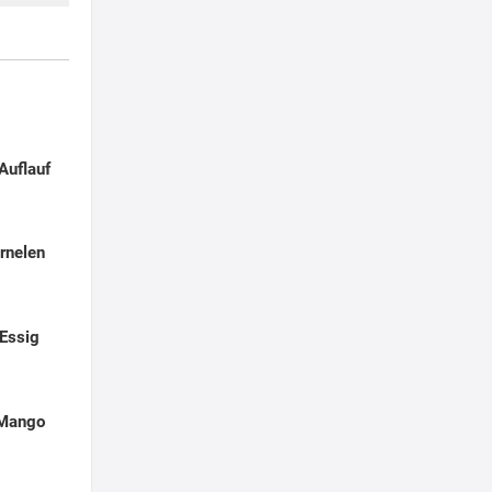
Auflauf
rnelen
Essig
 Mango