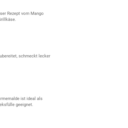
 unser Rezept vom Mango
rillkäse.
bereitet, schmeckt lecker
rmemalde ist ideal als
eksfülle geeignet.