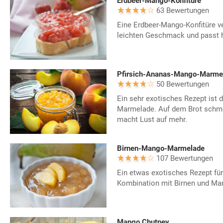
Erdbeer-Mango-Konfitüre
63 Bewertungen
Eine Erdbeer-Mango-Konfitüre ve
leichten Geschmack und passt 
Pfirsich-Ananas-Mango-Marme
50 Bewertungen
Ein sehr exotisches Rezept ist 
Marmelade. Auf dem Brot schmec
macht Lust auf mehr.
Birnen-Mango-Marmelade
107 Bewertungen
Ein etwas exotisches Rezept fü
Kombination mit Birnen und Ma
Mango Chutney