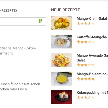
NEUE REZEPTE
6 REZEPTE)
Mango-Chilli-Salat
Kartoffel-Mangold-
exotische Mango-Kokos-
frischt.
Mango Avocado Ga
Salat
Mango-Balsamico-
einen feinen asiatischen
nchen oder Fisch.
Kokospudding mit