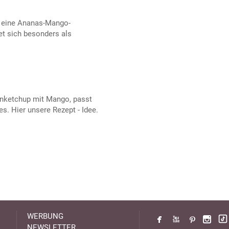
t eine Ananas-Mango-
t sich besonders als
enketchup mit Mango, passt
. Hier unsere Rezept - Idee.
WERBUNG
NEWSLETTER