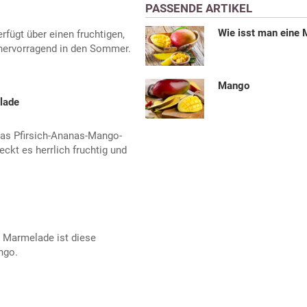
PASSENDE ARTIKEL
Wie isst man eine
rfügt über einen fruchtigen,
hervorragend in den Sommer.
Mango
lade
das Pfirsich-Ananas-Mango-
kt es herrlich fruchtig und
r Marmelade ist diese
ngo.