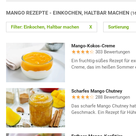
MANGO REZEPTE - EINKOCHEN, HALTBAR MACHEN
(1
Filter: Einkochen, Haltbar machen
X
Sortierung
Mango-Kokos-Creme
303 Bewertungen
Ein fruchtig-süßes Rezept für 
Creme, das im heißen Sommer er
Scharfes Mango Chutney
288 Bewertungen
Das scharfe Mango Chutney hat 
Geschmack. Ein Rezept für Hüh