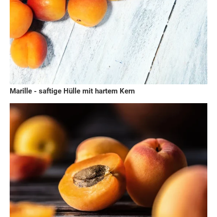
Marille - saftige Hülle mit hartem Kern