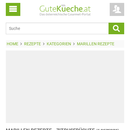
HOME
REZEPTE
KATEGORIEN
MARILLEN REZEPTE