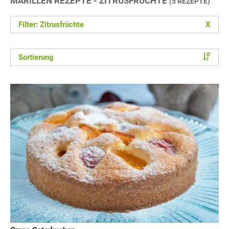
MARILLEN REZEPTE - ZITRUSFRÜCHTE
(5 REZEPTE)
Filter: Zitrusfrüchte
X
Sortierung