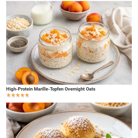
High-Protein Marille-Topfen Overnight Oats