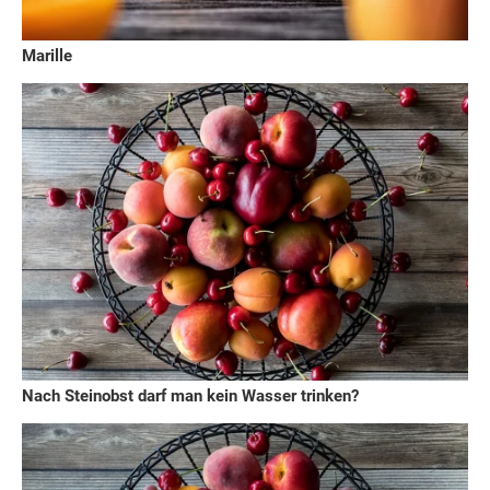
Marille
Nach Steinobst darf man kein Wasser trinken?