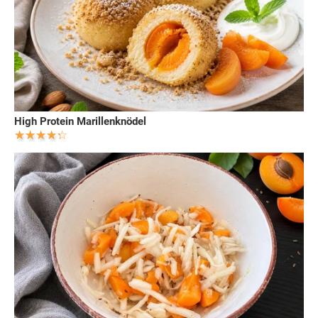
High Protein Marillenknödel