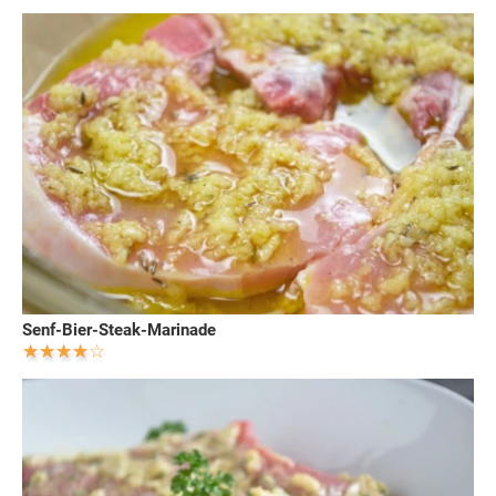
Senf-Bier-Steak-Marinade