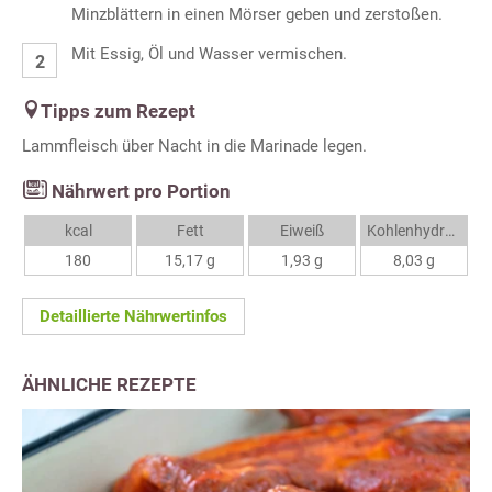
Minzblättern in einen Mörser geben und zerstoßen.
Mit Essig, Öl und Wasser vermischen.
Tipps zum Rezept
Lammfleisch über Nacht in die Marinade legen.
Nährwert pro Portion
kcal
Fett
Eiweiß
Kohlenhydrate
180
15,17 g
1,93 g
8,03 g
Detaillierte Nährwertinfos
ÄHNLICHE REZEPTE