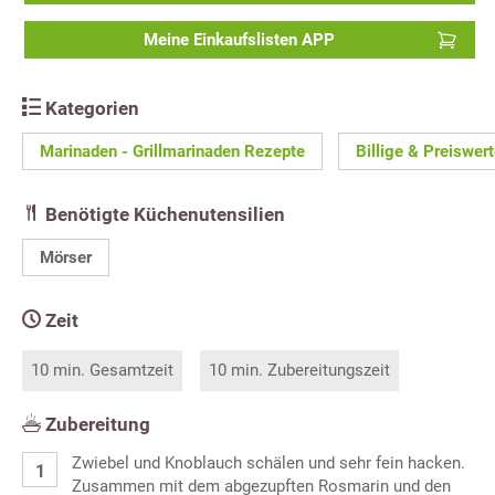
Meine Einkaufslisten APP
Kategorien
Marinaden - Grillmarinaden Rezepte
Billige & Preiswer
Benötigte Küchenutensilien
Mörser
Zeit
10 min. Gesamtzeit
10 min. Zubereitungszeit
Zubereitung
Zwiebel und Knoblauch schälen und sehr fein hacken.
Zusammen mit dem abgezupften Rosmarin und den