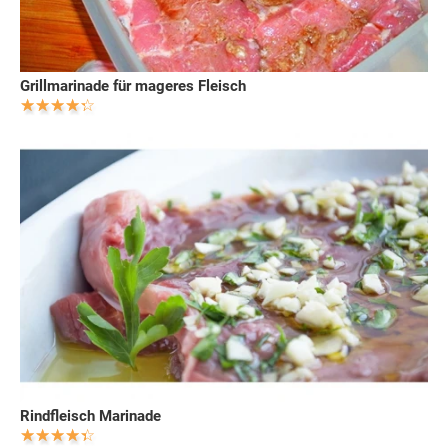
Grillmarinade für mageres Fleisch
Rindfleisch Marinade