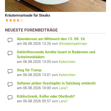
Kräutermarinade für Steaks
NEUESTE FORENBEITRÄGE
Abendessen am Mittwoch den 13. 08. 26
am 06.08.2026 13:26 von
Silviatempelmayr
Gehirnfressende Amöbe lauert in Badeseen und
Schwimmbädern
am 06.08.2026 13:05 von
Katerchen
Sieg für Trump
am 06.08.2026 13:01 von
Katerchen
Seltener pinker Grashüpfer in Salzburg entdeckt
am 06.08.2026 10:00 von
Lara1
Kühlschrank, Keller oder Obstkorb?
am 06.08.2026 09:57 von
Lara1