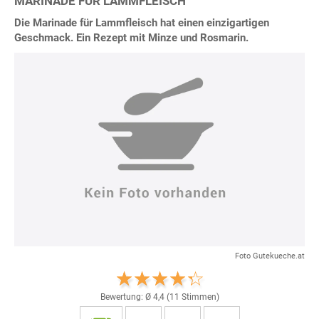
MARINADE FÜR LAMMFLEISCH
Die Marinade für Lammfleisch hat einen einzigartigen
Geschmack. Ein Rezept mit Minze und Rosmarin.
Foto Gutekueche.at
Bewertung: Ø
4,4
(
11
Stimmen)