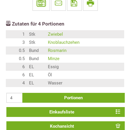
Zutaten für
4
Portionen
1
Stk
Zwiebel
3
Stk
Knoblauchzehen
0.5
Bund
Rosmarin
0.5
Bund
Minze
6
EL
Essig
6
EL
Öl
4
EL
Wasser
Portionen
Einkaufsliste
Kochansicht