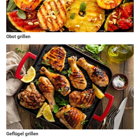
Obst grillen
Geflügel grillen