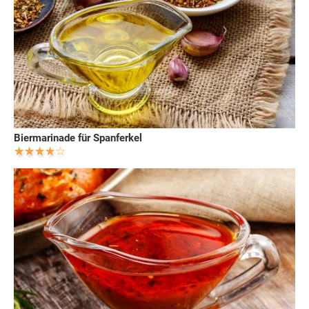
Biermarinade für Spanferkel