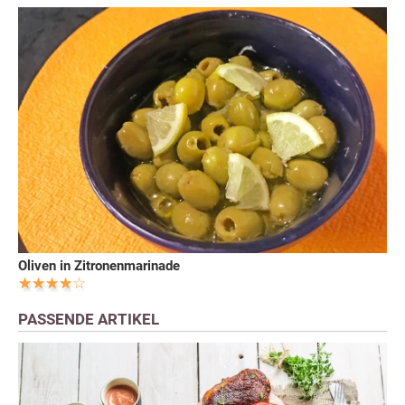
Oliven in Zitronenmarinade
PASSENDE ARTIKEL